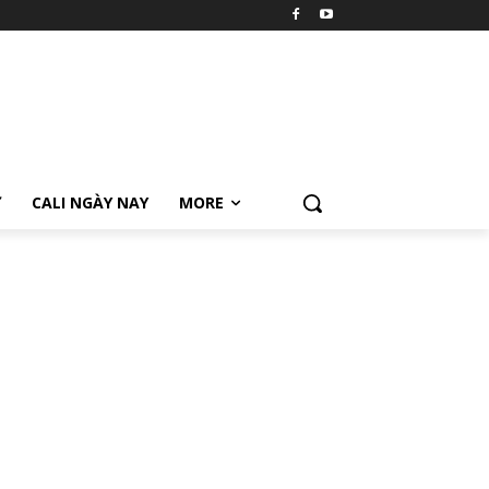
Ữ
CALI NGÀY NAY
MORE