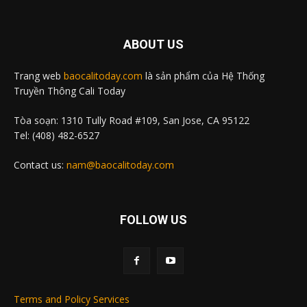
ABOUT US
Trang web
baocalitoday.com
là sản phẩm của Hệ Thống
Truyền Thông Cali Today
Tòa soạn: 1310 Tully Road #109, San Jose, CA 95122
Tel: (408) 482-6527
Contact us:
nam@baocalitoday.com
FOLLOW US
Terms and Policy Services