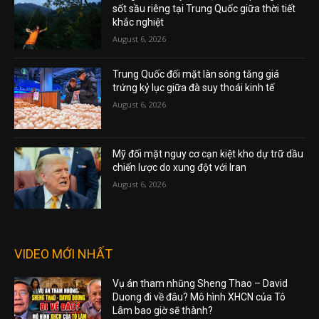
sốt sầu riêng tại Trung Quốc giữa thời tiết
khắc nghiệt
August 6, 2026
Trung Quốc đối mặt làn sóng tăng giá
trứng kỷ lục giữa đà suy thoái kinh tế
August 6, 2026
Mỹ đối mặt nguy cơ cạn kiệt kho dự trữ dầu
chiến lược do xung đột với Iran
August 6, 2026
VIDEO MỚI NHẤT
Vụ án tham nhũng Sheng Thao – David
Duong đi về đâu? Mô hình XHCN của Tô
Lâm bao giờ sẽ thành?