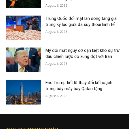
August 6, 2026
Trung Quốc đối mặt làn sóng tăng giá
trứng kỷ lục giữa đà suy thoái kinh tế
August 6, 2026
Mỹ đối mặt nguy cơ cạn kiệt kho dự trữ
dầu chiến lược do xung đột với Iran
August 6, 2026
Eric Trump tiết lộ thay đổi kế hoạch
trưng bày máy bay Qatari tặng
August 6, 2026