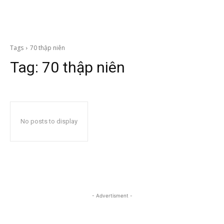
Tags
70 thập niên
Tag:
70 thập niên
No posts to display
- Advertisment -