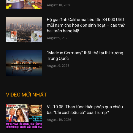
August 10, 2026
Hộ gia đình California tiêu tốn 34.000 USD
mỗi năm cho hóa đơn sinh hoạt — cao thứ
hai toàn bang Mỹ
August 9, 2026
“Made in Germany” thất thế tại thị trường
Trung Quốc
August 9, 2026
VIDEO MỚI NHẤT
VL-10.08: Thao túng Hiến pháp qua chiêu
bài “Cải cách bầu cử” của Trump?
August 10, 2026