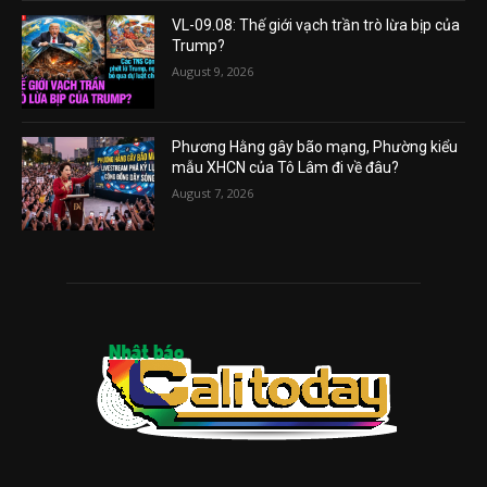
VL-09.08: Thế giới vạch trần trò lừa bịp của
Trump?
August 9, 2026
Phương Hằng gây bão mạng, Phường kiểu
mẫu XHCN của Tô Lâm đi về đâu?
August 7, 2026