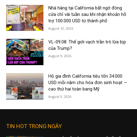
Nhà hàng tại California bất ngờ đóng
cửa chỉ vài tuần sau khi nhận khoản hỗ
trợ 100.000 USD từ thành phố
August 10, 2026
VL-09.08: Thế giới vạch trần trò lừa bịp
của Trump?
August 9, 2026
Hộ gia đình California tiêu tốn 34.000
USD mỗi năm cho hóa đơn sinh hoạt —
cao thứ hai toàn bang Mỹ
August 9, 2026
TIN HOT TRONG NGÀY