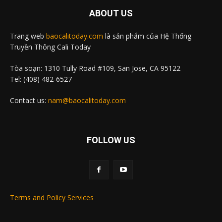
ABOUT US
Trang web
baocalitoday.com
là sản phẩm của Hệ Thống
Truyền Thông Cali Today
Tòa soạn: 1310 Tully Road #109, San Jose, CA 95122
Tel: (408) 482-6527
Contact us:
nam@baocalitoday.com
FOLLOW US
Terms and Policy Services