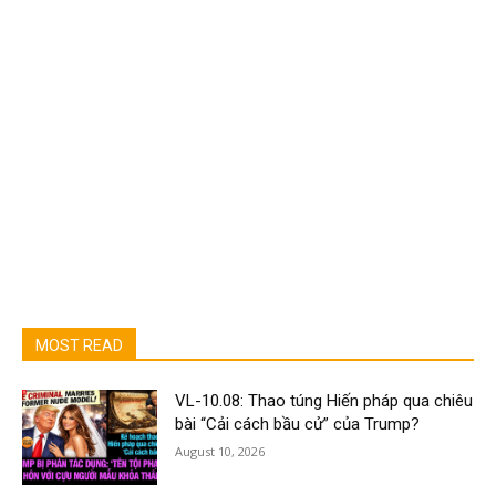
MOST READ
VL-10.08: Thao túng Hiến pháp qua chiêu
bài “Cải cách bầu cử” của Trump?
August 10, 2026