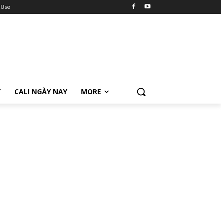
 Use
Ữ
CALI NGÀY NAY
MORE