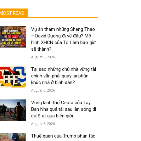
MOST READ
Vụ án tham nhũng Sheng Thao
– David Duong đi về đâu? Mô
hình XHCN của Tô Lâm bao giờ
sẽ thành?
August 5, 2026
Tại sao những chủ nhà vững tài
chính vẫn phải quay lại phân
khúc nhà ở bình dân?
August 5, 2026
Vùng lãnh thổ Ceuta của Tây
Ban Nha quá tải sau làn sóng di
cư ồ ạt qua biên giới
August 5, 2026
Thuế quan của Trump phản tác