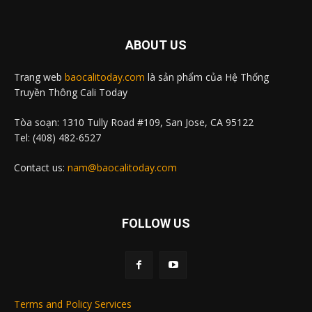
ABOUT US
Trang web
baocalitoday.com
là sản phẩm của Hệ Thống
Truyền Thông Cali Today
Tòa soạn: 1310 Tully Road #109, San Jose, CA 95122
Tel: (408) 482-6527
Contact us:
nam@baocalitoday.com
FOLLOW US
Terms and Policy Services