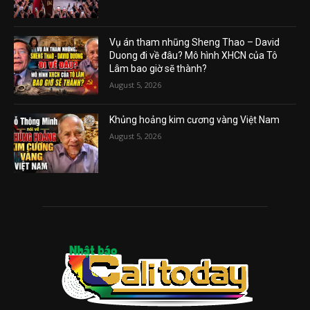
Vụ án tham nhũng Sheng Thao – David
Duong đi về đâu? Mô hình XHCN của Tô
Lâm bao giờ sẽ thành?
August 5, 2026
Khủng hoảng kim cương vàng Việt Nam
August 5, 2026