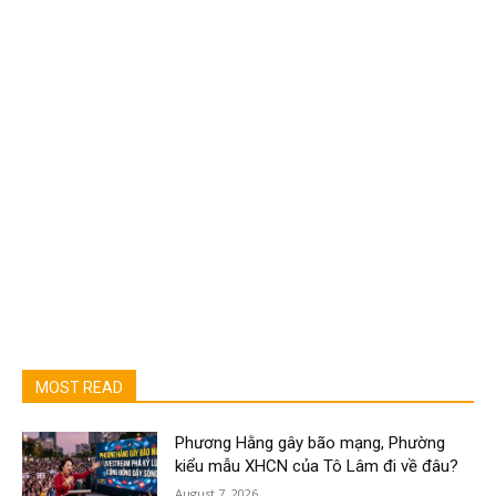
MOST READ
Phương Hằng gây bão mạng, Phường
kiểu mẫu XHCN của Tô Lâm đi về đâu?
August 7, 2026