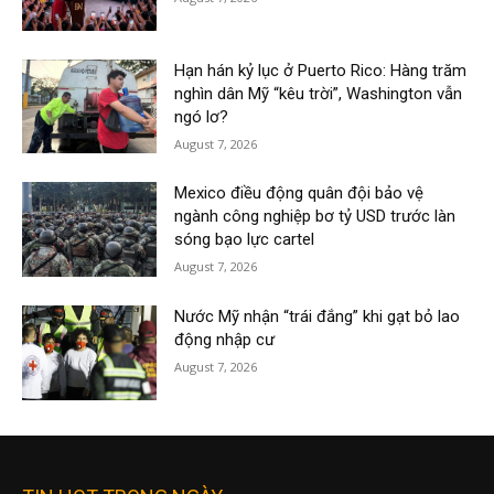
Hạn hán kỷ lục ở Puerto Rico: Hàng trăm
nghìn dân Mỹ “kêu trời”, Washington vẫn
ngó lơ?
August 7, 2026
Mexico điều động quân đội bảo vệ
ngành công nghiệp bơ tỷ USD trước làn
sóng bạo lực cartel
August 7, 2026
Nước Mỹ nhận “trái đắng” khi gạt bỏ lao
động nhập cư
August 7, 2026