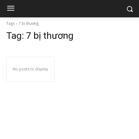
Tags
7 bị thương
Tag:
7 bị thương
No posts to display