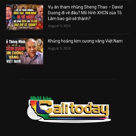
Vụ án tham nhũng Sheng Thao – David
Duong đi về đâu? Mô hình XHCN của Tô
Lâm bao giờ sẽ thành?
August 5, 2026
Khủng hoảng kim cương vàng Việt Nam
August 5, 2026