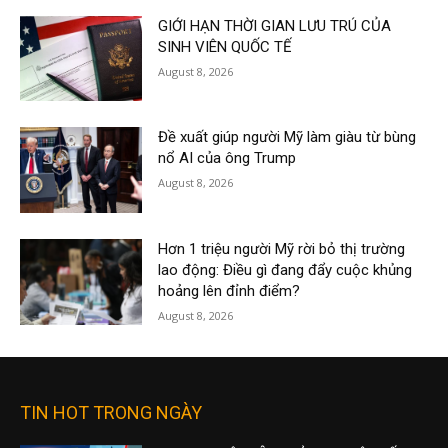
GIỚI HẠN THỜI GIAN LƯU TRÚ CỦA
SINH VIÊN QUỐC TẾ
August 8, 2026
Đề xuất giúp người Mỹ làm giàu từ bùng
nổ AI của ông Trump
August 8, 2026
Hơn 1 triệu người Mỹ rời bỏ thị trường
lao động: Điều gì đang đẩy cuộc khủng
hoảng lên đỉnh điểm?
August 8, 2026
TIN HOT TRONG NGÀY