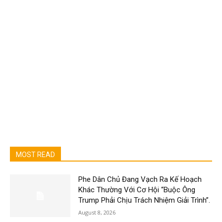
MOST READ
Phe Dân Chủ Đang Vạch Ra Kế Hoạch
Khác Thường Với Cơ Hội “Buộc Ông
Trump Phải Chịu Trách Nhiệm Giải Trình”.
August 8, 2026