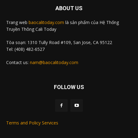
ABOUT US
Trang web
baocalitoday.com
là sản phẩm của Hệ Thống
Truyền Thông Cali Today
Tòa soạn: 1310 Tully Road #109, San Jose, CA 95122
Tel: (408) 482-6527
Contact us:
nam@baocalitoday.com
FOLLOW US
Terms and Policy Services