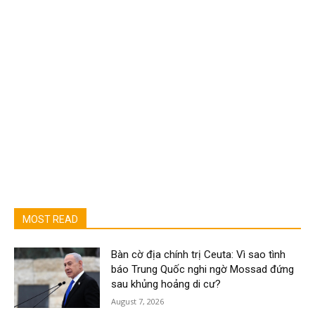
MOST READ
Bàn cờ địa chính trị Ceuta: Vì sao tình
báo Trung Quốc nghi ngờ Mossad đứng
sau khủng hoảng di cư?
August 7, 2026