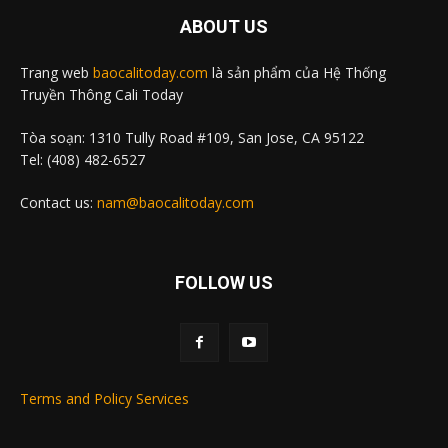
ABOUT US
Trang web
baocalitoday.com
là sản phẩm của Hệ Thống
Truyền Thông Cali Today
Tòa soạn: 1310 Tully Road #109, San Jose, CA 95122
Tel: (408) 482-6527
Contact us:
nam@baocalitoday.com
FOLLOW US
Terms and Policy Services