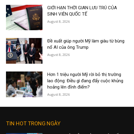
GIỚI HẠN THỜI GIAN LƯU TRÚ CỦA
SINH VIÊN QUỐC TẾ
August 8, 2026
Đề xuất giúp người Mỹ làm giàu từ bùng
nổ AI của ông Trump
August 8, 2026
Hơn 1 triệu người Mỹ rời bỏ thị trường
lao động: Điều gì đang đẩy cuộc khủng
hoảng lên đỉnh điểm?
August 8, 2026
TIN HOT TRONG NGÀY