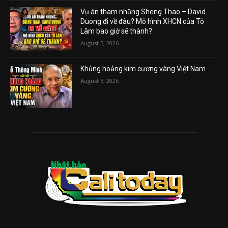
Vụ án tham nhũng Sheng Thao – David
Duong đi về đâu? Mô hình XHCN của Tô
Lâm bao giờ sẽ thành?
August 5, 2026
Khủng hoảng kim cương vàng Việt Nam
August 5, 2026