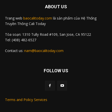
ABOUT US
Trang web
baocalitoday.com
là sản phẩm của Hệ Thống
Truyền Thông Cali Today
Tòa soạn: 1310 Tully Road #109, San Jose, CA 95122
Tel: (408) 482-6527
Contact us:
nam@baocalitoday.com
FOLLOW US
Terms and Policy Services