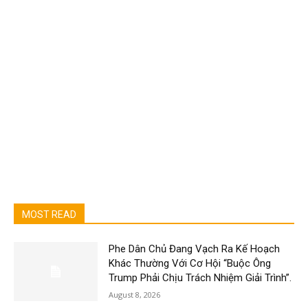
MOST READ
Phe Dân Chủ Đang Vạch Ra Kế Hoạch
Khác Thường Với Cơ Hội “Buộc Ông
Trump Phải Chịu Trách Nhiệm Giải Trình”.
August 8, 2026