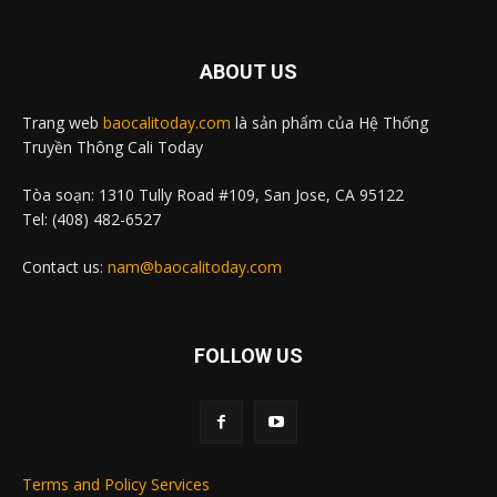
ABOUT US
Trang web
baocalitoday.com
là sản phẩm của Hệ Thống
Truyền Thông Cali Today
Tòa soạn: 1310 Tully Road #109, San Jose, CA 95122
Tel: (408) 482-6527
Contact us:
nam@baocalitoday.com
FOLLOW US
Terms and Policy Services