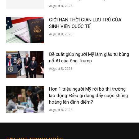
August 8, 2026
GIỚI HẠN THỜI GIAN LƯU TRÚ CỦA
SINH VIÊN QUỐC TẾ
August 8, 2026
Đề xuất giúp người Mỹ làm giàu từ bùng
nổ AI của ông Trump
August 8, 2026
Hơn 1 triệu người Mỹ rời bỏ thị trường
lao động: Điều gì đang đẩy cuộc khủng
hoảng lên đỉnh điểm?
August 8, 2026