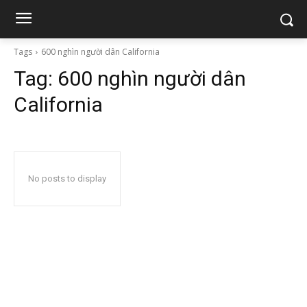
Tags
600 nghìn người dân California
Tag:
600 nghìn người dân
California
No posts to display