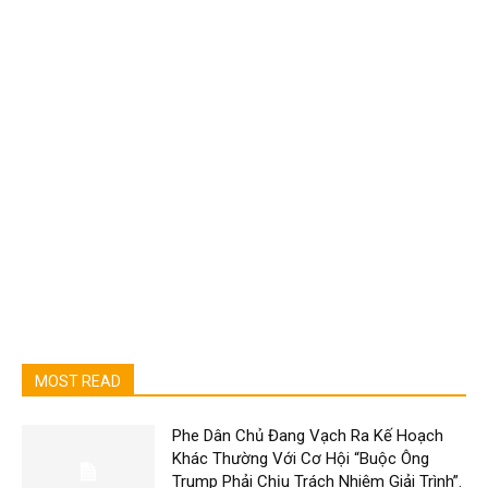
MOST READ
Phe Dân Chủ Đang Vạch Ra Kế Hoạch
Khác Thường Với Cơ Hội “Buộc Ông
Trump Phải Chịu Trách Nhiệm Giải Trình”.