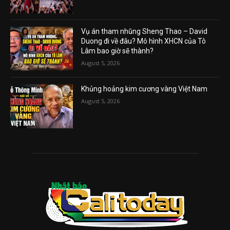
Vụ án tham nhũng Sheng Thao – David
Duong đi về đâu? Mô hình XHCN của Tô
Lâm bao giờ sẽ thành?
August 5, 2026
Khủng hoảng kim cương vàng Việt Nam
August 5, 2026