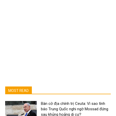
MOST READ
Bàn cờ địa chính trị Ceuta: Vì sao tình
báo Trung Quốc nghi ngờ Mossad đứng
sau khủng hoảng di cư?