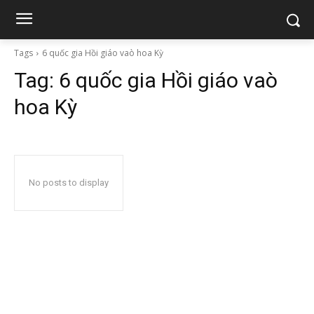
Tags
6 quốc gia Hồi giáo vaò hoa Kỳ
Tag:
6 quốc gia Hồi giáo vaò
hoa Kỳ
No posts to display