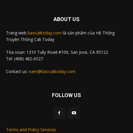
ABOUT US
Trang web
baocalitoday.com
là sản phẩm của Hệ Thống
Truyền Thông Cali Today
Tòa soạn: 1310 Tully Road #109, San Jose, CA 95122
Tel: (408) 482-6527
Contact us:
nam@baocalitoday.com
FOLLOW US
Terms and Policy Services