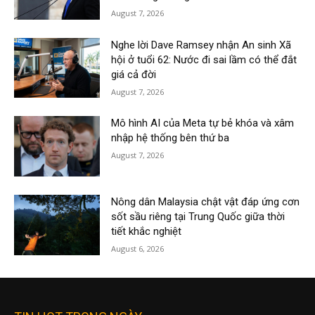
August 7, 2026
Nghe lời Dave Ramsey nhận An sinh Xã
hội ở tuổi 62: Nước đi sai lầm có thể đắt
giá cả đời
August 7, 2026
Mô hình AI của Meta tự bẻ khóa và xâm
nhập hệ thống bên thứ ba
August 7, 2026
Nông dân Malaysia chật vật đáp ứng cơn
sốt sầu riêng tại Trung Quốc giữa thời
tiết khắc nghiệt
August 6, 2026