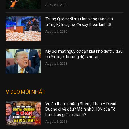
August 6, 2026
Trung Quốc đối mặt làn sóng tăng giá
trứng kỷ lục giữa đà suy thoái kinh tế
August 6, 2026
Mỹ đối mặt nguy cơ cạn kiệt kho dự trữ dầu
chiến lược do xung đột với Iran
August 6, 2026
VIDEO MỚI NHẤT
Vụ án tham nhũng Sheng Thao – David
Duong đi về đâu? Mô hình XHCN của Tô
Lâm bao giờ sẽ thành?
August 5, 2026