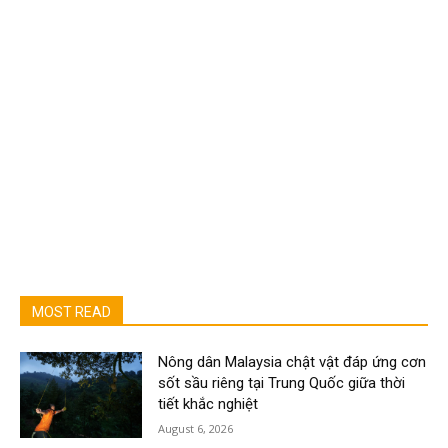
MOST READ
Nông dân Malaysia chật vật đáp ứng cơn
sốt sầu riêng tại Trung Quốc giữa thời
tiết khắc nghiệt
August 6, 2026