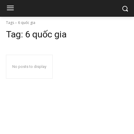
Tags
6 quốc gia
Tag:
6 quốc gia
No posts to display