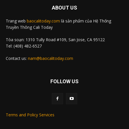
ABOUT US
Trang web
baocalitoday.com
là sản phẩm của Hệ Thống
Truyền Thông Cali Today
Tòa soạn: 1310 Tully Road #109, San Jose, CA 95122
Tel: (408) 482-6527
Contact us:
nam@baocalitoday.com
FOLLOW US
Terms and Policy Services