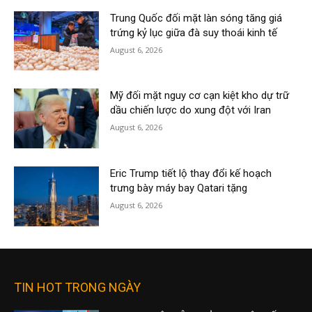
Trung Quốc đối mặt làn sóng tăng giá
trứng kỷ lục giữa đà suy thoái kinh tế
August 6, 2026
Mỹ đối mặt nguy cơ cạn kiệt kho dự trữ
dầu chiến lược do xung đột với Iran
August 6, 2026
Eric Trump tiết lộ thay đổi kế hoạch
trưng bày máy bay Qatari tặng
August 6, 2026
TIN HOT TRONG NGÀY