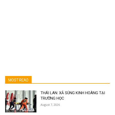
MOST READ
THÁI LAN: XẢ SÚNG KINH HOÀNG TẠI
TRƯỜNG HỌC
August 7, 2026