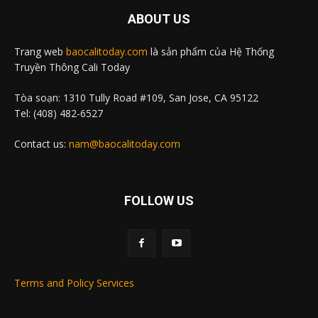
ABOUT US
Trang web
baocalitoday.com
là sản phẩm của Hệ Thống
Truyền Thông Cali Today
Tòa soạn: 1310 Tully Road #109, San Jose, CA 95122
Tel: (408) 482-6527
Contact us:
nam@baocalitoday.com
FOLLOW US
Terms and Policy Services