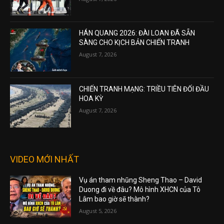
HÁN QUANG 2026: ĐÀI LOAN ĐÃ SẴN
SÀNG CHO KỊCH BẢN CHIẾN TRANH
August 7, 2026
CHIẾN TRANH MẠNG: TRIỀU TIÊN ĐỐI ĐẦU
HOA KỲ
August 7, 2026
VIDEO MỚI NHẤT
Vụ án tham nhũng Sheng Thao – David
Duong đi về đâu? Mô hình XHCN của Tô
Lâm bao giờ sẽ thành?
August 5, 2026