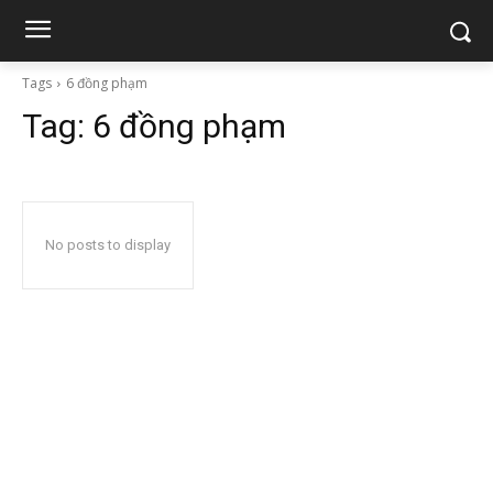
Tags
6 đồng phạm
Tag:
6 đồng phạm
No posts to display