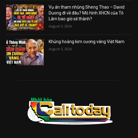
Vụ án tham nhũng Sheng Thao – David
Duong đi về đâu? Mô hình XHCN của Tô
Lâm bao giờ sẽ thành?
August 5, 2026
Khủng hoảng kim cương vàng Việt Nam
August 5, 2026