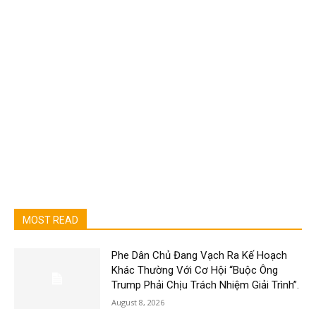
MOST READ
Phe Dân Chủ Đang Vạch Ra Kế Hoạch
Khác Thường Với Cơ Hội “Buộc Ông
Trump Phải Chịu Trách Nhiệm Giải Trình”.
August 8, 2026