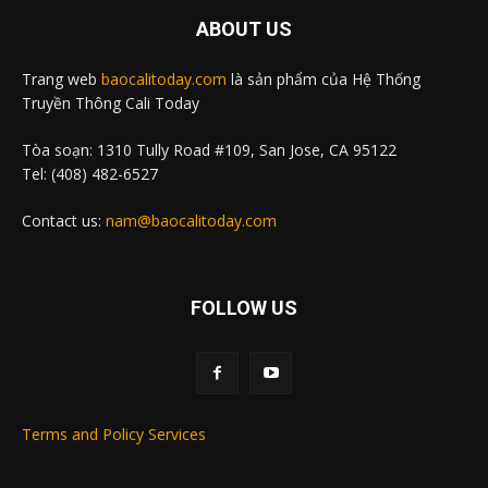
ABOUT US
Trang web
baocalitoday.com
là sản phẩm của Hệ Thống
Truyền Thông Cali Today
Tòa soạn: 1310 Tully Road #109, San Jose, CA 95122
Tel: (408) 482-6527
Contact us:
nam@baocalitoday.com
FOLLOW US
Terms and Policy Services