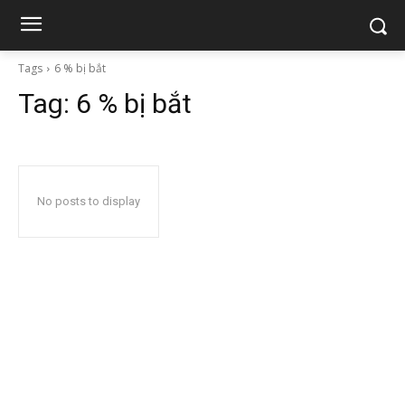
Tags
6 % bị bắt
Tag:
6 % bị bắt
No posts to display