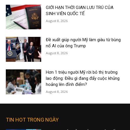
GIỚI HẠN THỜI GIAN LƯU TRÚ CỦA
SINH VIÊN QUỐC TẾ
August 8, 2026
Đề xuất giúp người Mỹ làm giàu từ bùng
nổ AI của ông Trump
August 8, 2026
Hơn 1 triệu người Mỹ rời bỏ thị trường
lao động: Điều gì đang đẩy cuộc khủng
hoảng lên đỉnh điểm?
August 8, 2026
TIN HOT TRONG NGÀY