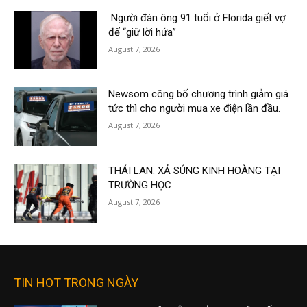
Người đàn ông 91 tuổi ở Florida giết vợ
để “giữ lời hứa”
August 7, 2026
Newsom công bố chương trình giảm giá
tức thì cho người mua xe điện lần đầu.
August 7, 2026
THÁI LAN: XẢ SÚNG KINH HOÀNG TẠI
TRƯỜNG HỌC
August 7, 2026
TIN HOT TRONG NGÀY