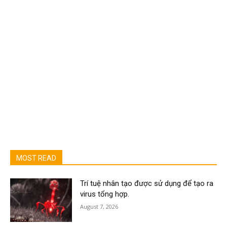
MOST READ
Trí tuệ nhân tạo được sử dụng để tạo ra
virus tổng hợp.
August 7, 2026