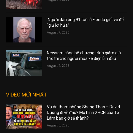
Người đàn ông 91 tuổi ở Florida giết vợ để
“giữ lời hứa”
August 7, 2026
Newsom công bố chương trình giảm giá
tức thì cho người mua xe điện lần đầu.
August 7, 2026
VIDEO MỚI NHẤT
Vụ án tham nhũng Sheng Thao – David
Duong đi về đâu? Mô hình XHCN của Tô
Lâm bao giờ sẽ thành?
August 5, 2026