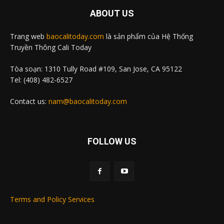
ABOUT US
Trang web
baocalitoday.com
là sản phẩm của Hệ Thống
Truyền Thông Cali Today
Tòa soạn: 1310 Tully Road #109, San Jose, CA 95122
Tel: (408) 482-6527
Contact us:
nam@baocalitoday.com
FOLLOW US
Terms and Policy Services