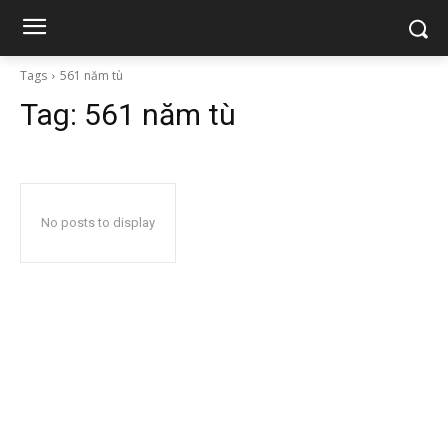
Tags
561 năm tù
Tag:
561 năm tù
No posts to display