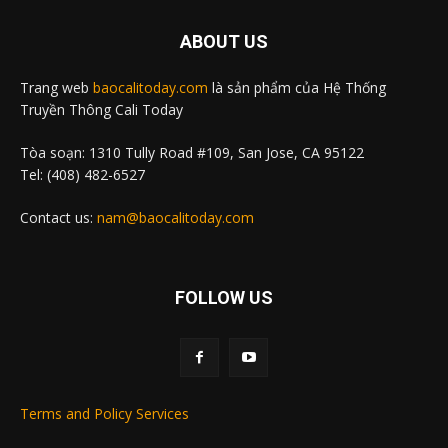
ABOUT US
Trang web
baocalitoday.com
là sản phẩm của Hệ Thống
Truyền Thông Cali Today
Tòa soạn: 1310 Tully Road #109, San Jose, CA 95122
Tel: (408) 482-6527
Contact us:
nam@baocalitoday.com
FOLLOW US
Terms and Policy Services