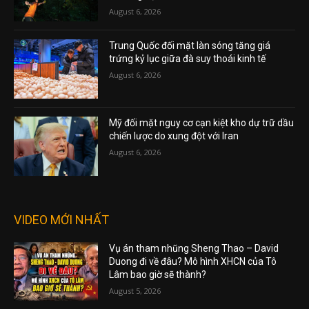
August 6, 2026
Trung Quốc đối mặt làn sóng tăng giá
trứng kỷ lục giữa đà suy thoái kinh tế
August 6, 2026
Mỹ đối mặt nguy cơ cạn kiệt kho dự trữ dầu
chiến lược do xung đột với Iran
August 6, 2026
VIDEO MỚI NHẤT
Vụ án tham nhũng Sheng Thao – David
Duong đi về đâu? Mô hình XHCN của Tô
Lâm bao giờ sẽ thành?
August 5, 2026