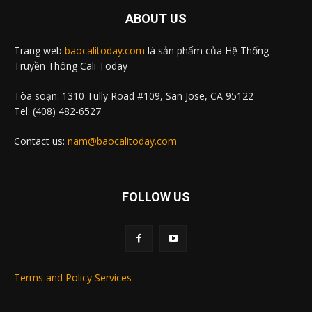
ABOUT US
Trang web
baocalitoday.com
là sản phẩm của Hệ Thống
Truyền Thông Cali Today
Tòa soạn: 1310 Tully Road #109, San Jose, CA 95122
Tel: (408) 482-6527
Contact us:
nam@baocalitoday.com
FOLLOW US
Terms and Policy Services