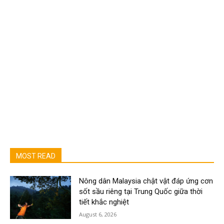
MOST READ
Nông dân Malaysia chật vật đáp ứng cơn
sốt sầu riêng tại Trung Quốc giữa thời
tiết khắc nghiệt
August 6, 2026