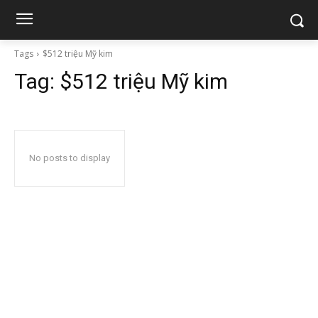
Tags
$512 triệu Mỹ kim
Tag:
$512 triệu Mỹ kim
No posts to display