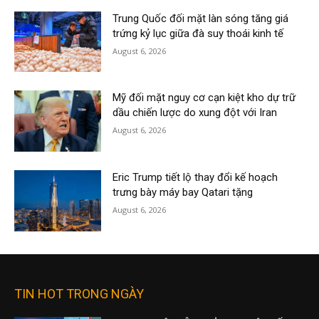
Trung Quốc đối mặt làn sóng tăng giá
trứng kỷ lục giữa đà suy thoái kinh tế
August 6, 2026
Mỹ đối mặt nguy cơ cạn kiệt kho dự trữ
dầu chiến lược do xung đột với Iran
August 6, 2026
Eric Trump tiết lộ thay đổi kế hoạch
trưng bày máy bay Qatari tặng
August 6, 2026
TIN HOT TRONG NGÀY