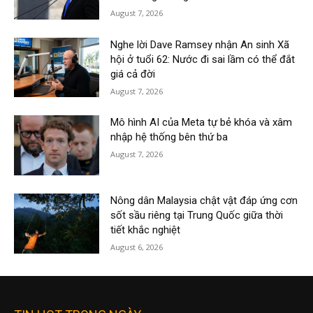
August 7, 2026
Nghe lời Dave Ramsey nhận An sinh Xã
hội ở tuổi 62: Nước đi sai lầm có thể đắt
giá cả đời
August 7, 2026
Mô hình AI của Meta tự bẻ khóa và xâm
nhập hệ thống bên thứ ba
August 7, 2026
Nông dân Malaysia chật vật đáp ứng cơn
sốt sầu riêng tại Trung Quốc giữa thời
tiết khắc nghiệt
August 6, 2026