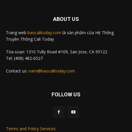
ABOUT US
Trang web
baocalitoday.com
là sản phẩm của Hệ Thống
Truyền Thông Cali Today
Tòa soạn: 1310 Tully Road #109, San Jose, CA 95122
Tel: (408) 482-6527
Contact us:
nam@baocalitoday.com
FOLLOW US
Terms and Policy Services