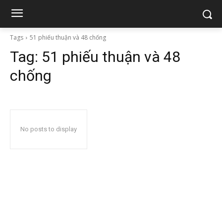
Tags
51 phiếu thuận và 48 chống
Tag:
51 phiếu thuận và 48
chống
No posts to display