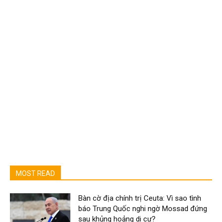
MOST READ
Bàn cờ địa chính trị Ceuta: Vì sao tình
báo Trung Quốc nghi ngờ Mossad đứng
sau khủng hoảng di cư?