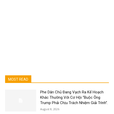
MOST READ
Phe Dân Chủ Đang Vạch Ra Kế Hoạch
Khác Thường Với Cơ Hội “Buộc Ông
Trump Phải Chịu Trách Nhiệm Giải Trình”.
August 8, 2026