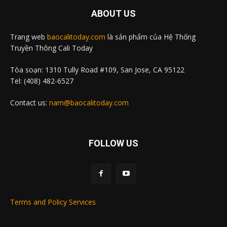
ABOUT US
Trang web
baocalitoday.com
là sản phẩm của Hệ Thống
Truyền Thông Cali Today
Tòa soạn: 1310 Tully Road #109, San Jose, CA 95122
Tel: (408) 482-6527
Contact us:
nam@baocalitoday.com
FOLLOW US
Terms and Policy Services