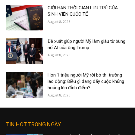
GIỚI HẠN THỜI GIAN LƯU TRÚ CỦA
SINH VIÊN QUỐC TẾ
August 8, 2026
Đề xuất giúp người Mỹ làm giàu từ bùng
nổ AI của ông Trump
August 8, 2026
Hơn 1 triệu người Mỹ rời bỏ thị trường
lao động: Điều gì đang đẩy cuộc khủng
hoảng lên đỉnh điểm?
August 8, 2026
TIN HOT TRONG NGÀY