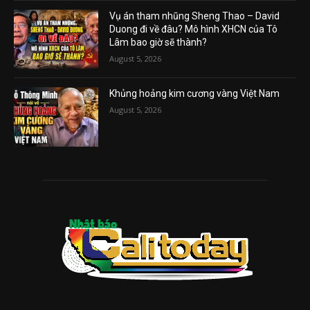
Vụ án tham nhũng Sheng Thao – David
Duong đi về đâu? Mô hình XHCN của Tô
Lâm bao giờ sẽ thành?
August 5, 2026
Khủng hoảng kim cương vàng Việt Nam
August 5, 2026