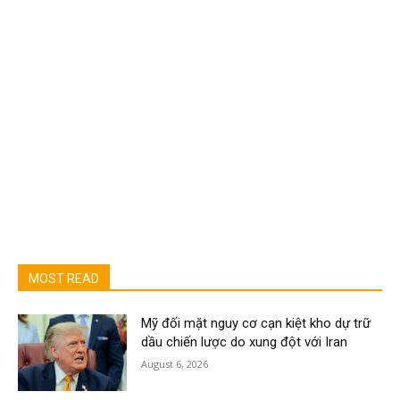
MOST READ
Mỹ đối mặt nguy cơ cạn kiệt kho dự trữ
dầu chiến lược do xung đột với Iran
August 6, 2026