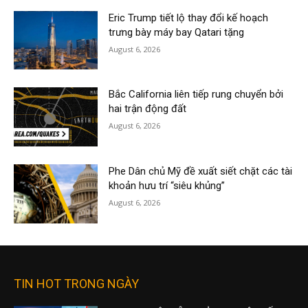
Eric Trump tiết lộ thay đổi kế hoạch
trưng bày máy bay Qatari tặng
August 6, 2026
Bắc California liên tiếp rung chuyển bởi
hai trận động đất
August 6, 2026
Phe Dân chủ Mỹ đề xuất siết chặt các tài
khoản hưu trí “siêu khủng”
August 6, 2026
TIN HOT TRONG NGÀY