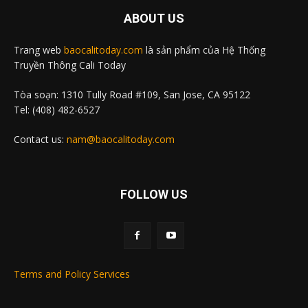
ABOUT US
Trang web
baocalitoday.com
là sản phẩm của Hệ Thống
Truyền Thông Cali Today
Tòa soạn: 1310 Tully Road #109, San Jose, CA 95122
Tel: (408) 482-6527
Contact us:
nam@baocalitoday.com
FOLLOW US
Terms and Policy Services