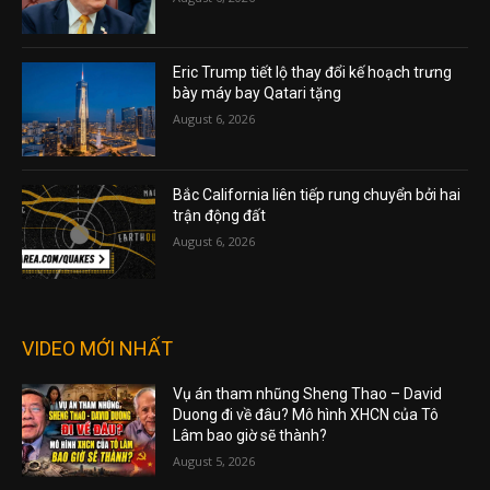
Eric Trump tiết lộ thay đổi kế hoạch trưng
bày máy bay Qatari tặng
August 6, 2026
Bắc California liên tiếp rung chuyển bởi hai
trận động đất
August 6, 2026
VIDEO MỚI NHẤT
Vụ án tham nhũng Sheng Thao – David
Duong đi về đâu? Mô hình XHCN của Tô
Lâm bao giờ sẽ thành?
August 5, 2026