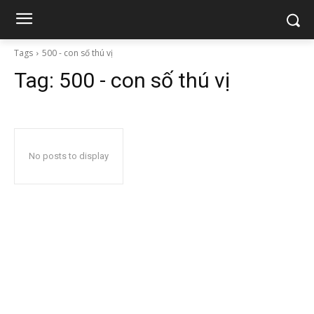
Tags
500 - con số thú vị
Tag:
500 - con số thú vị
No posts to display