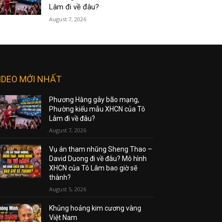
Lâm đi về đâu?
August 7, 2026
IDEO MỚI NHẤT
Phương Hằng gây bão mạng,
Phường kiểu mẫu XHCN của Tô
Lâm đi về đâu?
August 7, 2026
Vụ án tham nhũng Sheng Thao –
David Duong đi về đâu? Mô hình
XHCN của Tô Lâm bao giờ sẽ
thành?
August 5, 2026
Khủng hoảng kim cương vàng
Việt Nam