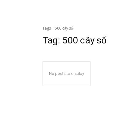
Tags
500 cây số
Tag:
500 cây số
No posts to display