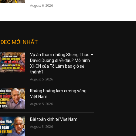
August 6, 2026
IDEO MỚI NHẤT
Vụ án tham nhũng Sheng Thao –
David Duong đi về đâu? Mô hình
XHCN của Tô Lâm bao giờ sẽ
thành?
August 5, 2026
Khủng hoảng kim cương vàng
Việt Nam
August 5, 2026
Bài toán kinh tế Việt Nam
August 3, 2026