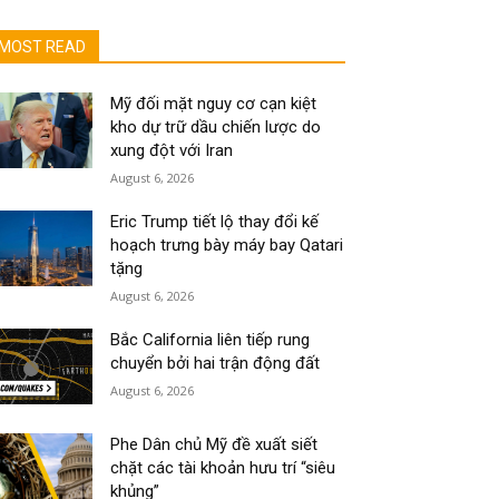
MOST READ
Mỹ đối mặt nguy cơ cạn kiệt
kho dự trữ dầu chiến lược do
xung đột với Iran
August 6, 2026
Eric Trump tiết lộ thay đổi kế
hoạch trưng bày máy bay Qatari
tặng
August 6, 2026
Bắc California liên tiếp rung
chuyển bởi hai trận động đất
August 6, 2026
Phe Dân chủ Mỹ đề xuất siết
chặt các tài khoản hưu trí “siêu
khủng”