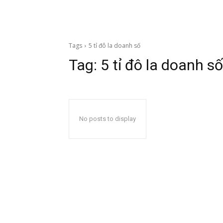
Tags
5 tỉ đô la doanh số
Tag:
5 tỉ đô la doanh số
No posts to display