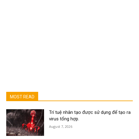
MOST READ
Trí tuệ nhân tạo được sử dụng để tạo ra
virus tổng hợp.
August 7, 2026