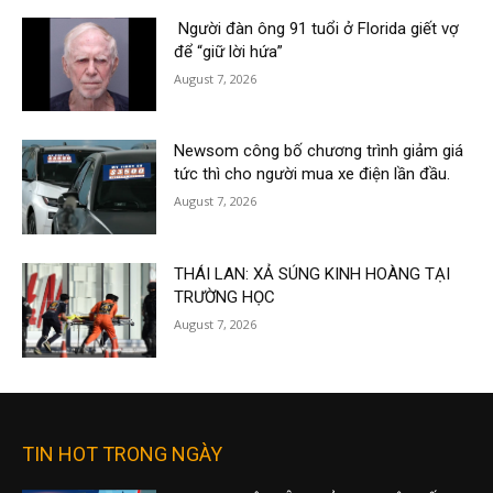
Người đàn ông 91 tuổi ở Florida giết vợ
để “giữ lời hứa”
August 7, 2026
Newsom công bố chương trình giảm giá
tức thì cho người mua xe điện lần đầu.
August 7, 2026
THÁI LAN: XẢ SÚNG KINH HOÀNG TẠI
TRƯỜNG HỌC
August 7, 2026
TIN HOT TRONG NGÀY