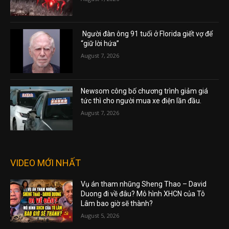
Người đàn ông 91 tuổi ở Florida giết vợ để
“giữ lời hứa”
August 7, 2026
Newsom công bố chương trình giảm giá
tức thì cho người mua xe điện lần đầu.
August 7, 2026
VIDEO MỚI NHẤT
Vụ án tham nhũng Sheng Thao – David
Duong đi về đâu? Mô hình XHCN của Tô
Lâm bao giờ sẽ thành?
August 5, 2026