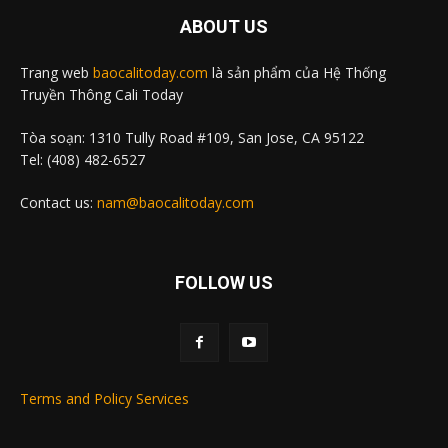
ABOUT US
Trang web
baocalitoday.com
là sản phẩm của Hệ Thống
Truyền Thông Cali Today
Tòa soạn: 1310 Tully Road #109, San Jose, CA 95122
Tel: (408) 482-6527
Contact us:
nam@baocalitoday.com
FOLLOW US
Terms and Policy Services