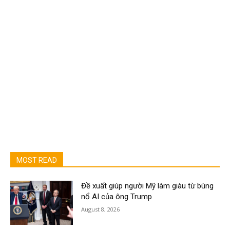
MOST READ
Đề xuất giúp người Mỹ làm giàu từ bùng
nổ AI của ông Trump
August 8, 2026