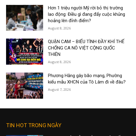
Hơn 1 triệu người Mỹ rời bỏ thị trường
lao động: Điều gì đang đẩy cuộc khủng
hoảng lên đỉnh điểm?
August 8, 2026
QUẬN CAM – BIỂU TÌNH ĐẦY KHÍ THẾ
CHỐNG CA NÔ VIỆT CỘNG QUỐC
THIÊN
August 8, 2026
Phương Hằng gây bão mạng, Phường
kiểu mẫu XHCN của Tô Lâm đi về đâu?
August 7, 2026
TIN HOT TRONG NGÀY