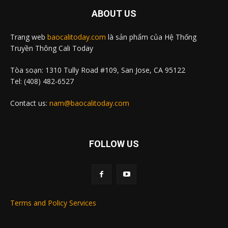
ABOUT US
Trang web
baocalitoday.com
là sản phẩm của Hệ Thống
Truyền Thông Cali Today
Tòa soạn: 1310 Tully Road #109, San Jose, CA 95122
Tel: (408) 482-6527
Contact us:
nam@baocalitoday.com
FOLLOW US
Terms and Policy Services