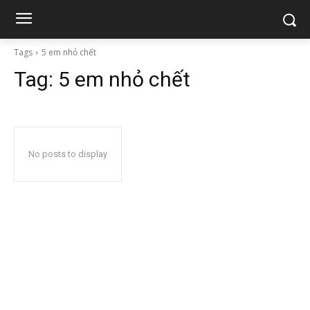
Tags
5 em nhỏ chết
Tag:
5 em nhỏ chết
No posts to display