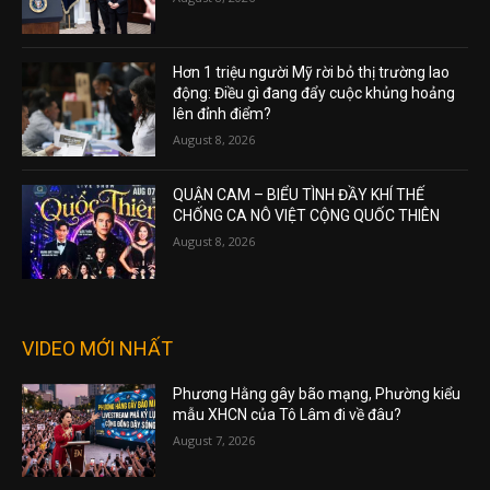
Hơn 1 triệu người Mỹ rời bỏ thị trường lao
động: Điều gì đang đẩy cuộc khủng hoảng
lên đỉnh điểm?
August 8, 2026
QUẬN CAM – BIỂU TÌNH ĐẦY KHÍ THẾ
CHỐNG CA NÔ VIỆT CỘNG QUỐC THIÊN
August 8, 2026
VIDEO MỚI NHẤT
Phương Hằng gây bão mạng, Phường kiểu
mẫu XHCN của Tô Lâm đi về đâu?
August 7, 2026