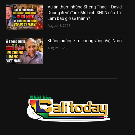
Vụ án tham nhũng Sheng Thao – David
Duong đi về đâu? Mô hình XHCN của Tô
Lâm bao giờ sẽ thành?
August 5, 2026
Khủng hoảng kim cương vàng Việt Nam
August 5, 2026