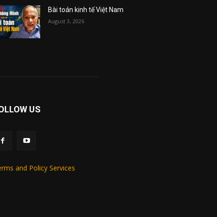
Bài toán kinh tế Việt Nam
August 3, 2026
OLLOW US
rms and Policy Services