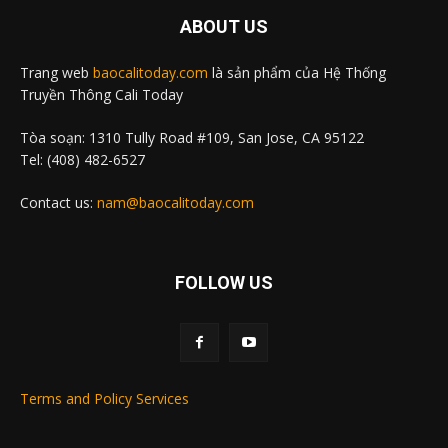
ABOUT US
Trang web
baocalitoday.com
là sản phẩm của Hệ Thống
Truyền Thông Cali Today
Tòa soạn: 1310 Tully Road #109, San Jose, CA 95122
Tel: (408) 482-6527
Contact us:
nam@baocalitoday.com
FOLLOW US
Terms and Policy Services