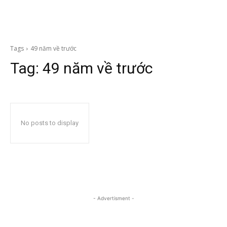
Tags
49 năm về trước
Tag:
49 năm về trước
No posts to display
- Advertisment -