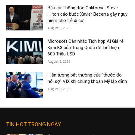
Bầu cử Thống đốc California: Steve
Hilton cáo buộc Xavier Becerra gây nguy
hiểm cho trẻ di cư
August 6, 2026
Microsoft Cân nhắc Tích hợp AI Giá rẻ
Kimi K3 của Trung Quốc để Tiết kiệm
600 Triệu USD
August 6, 2026
Hiện tượng bất thường của “thước đo
nỗi sợ” VIX khi chứng khoán Mỹ lập đỉnh
August 6, 2026
TIN HOT TRONG NGÀY