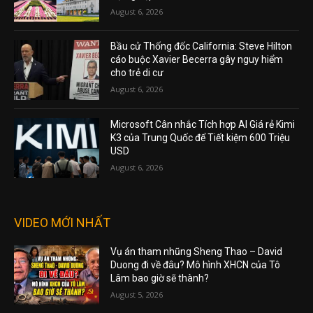
August 6, 2026
Bầu cử Thống đốc California: Steve Hilton
cáo buộc Xavier Becerra gây nguy hiểm
cho trẻ di cư
August 6, 2026
Microsoft Cân nhắc Tích hợp AI Giá rẻ Kimi
K3 của Trung Quốc để Tiết kiệm 600 Triệu
USD
August 6, 2026
VIDEO MỚI NHẤT
Vụ án tham nhũng Sheng Thao – David
Duong đi về đâu? Mô hình XHCN của Tô
Lâm bao giờ sẽ thành?
August 5, 2026