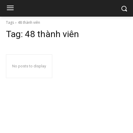
Tags
48 thành viên
Tag:
48 thành viên
No posts to display