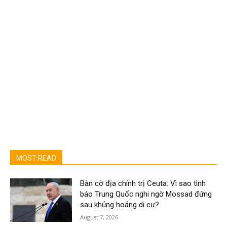
MOST READ
Bàn cờ địa chính trị Ceuta: Vì sao tình
báo Trung Quốc nghi ngờ Mossad đứng
sau khủng hoảng di cư?
August 7, 2026