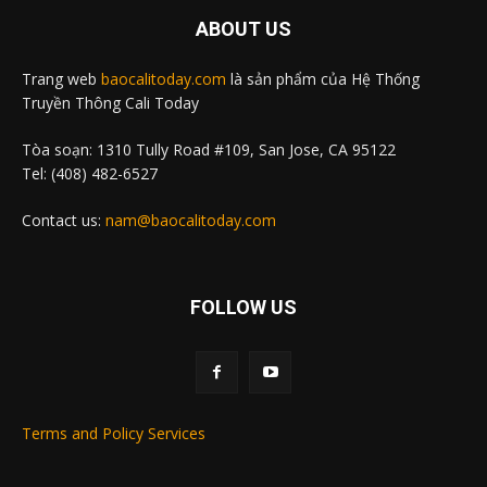
ABOUT US
Trang web
baocalitoday.com
là sản phẩm của Hệ Thống
Truyền Thông Cali Today
Tòa soạn: 1310 Tully Road #109, San Jose, CA 95122
Tel: (408) 482-6527
Contact us:
nam@baocalitoday.com
FOLLOW US
Terms and Policy Services