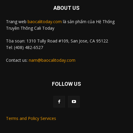
ABOUT US
Trang web
baocalitoday.com
là sản phẩm của Hệ Thống
Truyền Thông Cali Today
Tòa soạn: 1310 Tully Road #109, San Jose, CA 95122
Tel: (408) 482-6527
Contact us:
nam@baocalitoday.com
FOLLOW US
Terms and Policy Services