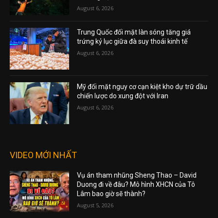
August 6, 2026
Trung Quốc đối mặt làn sóng tăng giá
trứng kỷ lục giữa đà suy thoái kinh tế
August 6, 2026
Mỹ đối mặt nguy cơ cạn kiệt kho dự trữ dầu
chiến lược do xung đột với Iran
August 6, 2026
VIDEO MỚI NHẤT
Vụ án tham nhũng Sheng Thao – David
Duong đi về đâu? Mô hình XHCN của Tô
Lâm bao giờ sẽ thành?
August 5, 2026