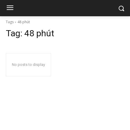
Tags
48 phút
Tag:
48 phút
No posts to display