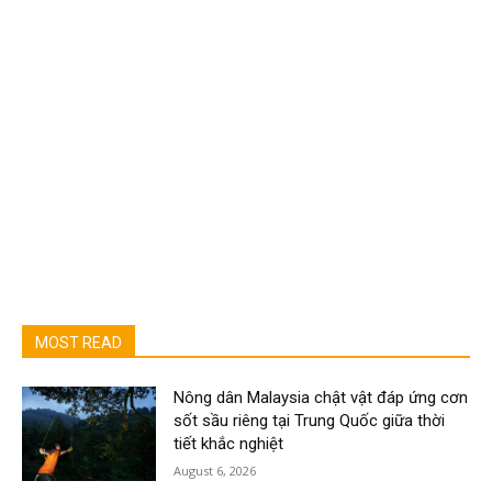
MOST READ
Nông dân Malaysia chật vật đáp ứng cơn
sốt sầu riêng tại Trung Quốc giữa thời
tiết khắc nghiệt
August 6, 2026