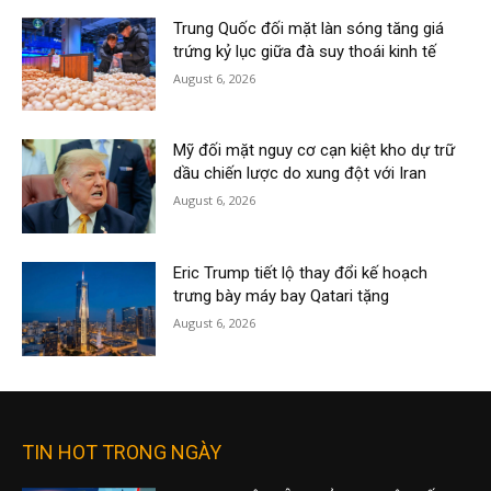
Trung Quốc đối mặt làn sóng tăng giá
trứng kỷ lục giữa đà suy thoái kinh tế
August 6, 2026
Mỹ đối mặt nguy cơ cạn kiệt kho dự trữ
dầu chiến lược do xung đột với Iran
August 6, 2026
Eric Trump tiết lộ thay đổi kế hoạch
trưng bày máy bay Qatari tặng
August 6, 2026
TIN HOT TRONG NGÀY