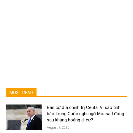
MOST READ
Bàn cờ địa chính trị Ceuta: Vì sao tình
báo Trung Quốc nghi ngờ Mossad đứng
sau khủng hoảng di cư?
August 7, 2026