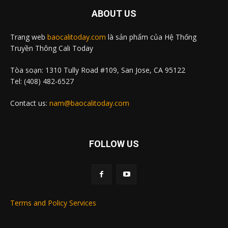
ABOUT US
Trang web
baocalitoday.com
là sản phẩm của Hệ Thống
Truyền Thông Cali Today
Tòa soạn: 1310 Tully Road #109, San Jose, CA 95122
Tel: (408) 482-6527
Contact us:
nam@baocalitoday.com
FOLLOW US
Terms and Policy Services