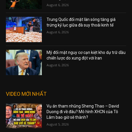
August 6, 2026
Trung Quốc đối mặt làn sóng tăng giá
trứng kỷ lục giữa đà suy thoái kinh tế
August 6, 2026
Mỹ đối mặt nguy cơ cạn kiệt kho dự trữ dầu
chiến lược do xung đột với Iran
August 6, 2026
VIDEO MỚI NHẤT
Vụ án tham nhũng Sheng Thao – David
Duong đi về đâu? Mô hình XHCN của Tô
Lâm bao giờ sẽ thành?
August 5, 2026