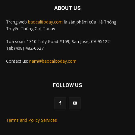
ABOUT US
Trang web
baocalitoday.com
là sản phẩm của Hệ Thống
Truyền Thông Cali Today
Tòa soạn: 1310 Tully Road #109, San Jose, CA 95122
Tel: (408) 482-6527
Contact us:
nam@baocalitoday.com
FOLLOW US
Terms and Policy Services