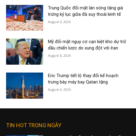
Trung Quốc đối mặt làn sóng tăng giá
trứng kỷ lục giữa đà suy thoái kinh tế
August 6, 2026
Mỹ đối mặt nguy cơ cạn kiệt kho dự trữ
dầu chiến lược do xung đột với Iran
August 6, 2026
Eric Trump tiết lộ thay đổi kế hoạch
trưng bày máy bay Qatari tặng
August 6, 2026
TIN HOT TRONG NGÀY