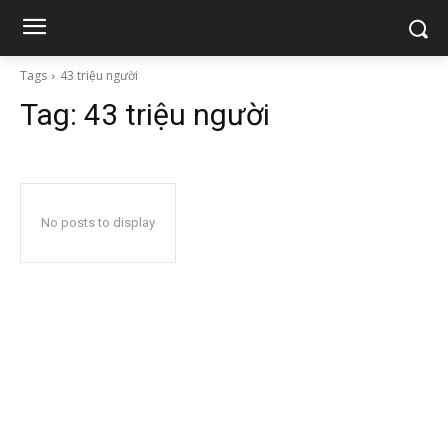
Tags
43 triệu người
Tag:
43 triệu người
No posts to display