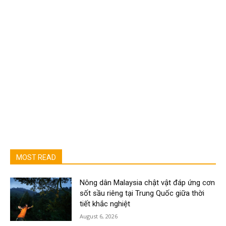
MOST READ
Nông dân Malaysia chật vật đáp ứng cơn
sốt sầu riêng tại Trung Quốc giữa thời
tiết khắc nghiệt
August 6, 2026