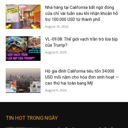
Nhà hàng tại California bất ngờ đóng
cửa chỉ vài tuần sau khi nhận khoản hỗ
trợ 100.000 USD từ thành phố
August 10, 2026
VL-09.08: Thế giới vạch trần trò lừa bịp
của Trump?
August 9, 2026
Hộ gia đình California tiêu tốn 34.000
USD mỗi năm cho hóa đơn sinh hoạt —
cao thứ hai toàn bang Mỹ
August 9, 2026
TIN HOT TRONG NGÀY