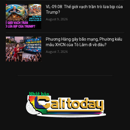
VL-09.08: Thế giới vạch trần trò lừa bịp của
Trump?
August 9, 2026
Phương Hằng gây bão mạng, Phường kiểu
mẫu XHCN của Tô Lâm đi về đâu?
August 7, 2026