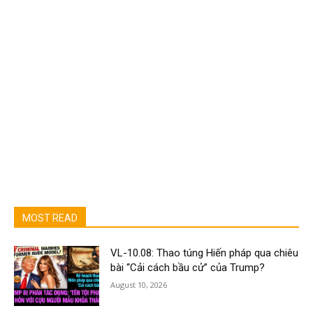
MOST READ
VL-10.08: Thao túng Hiến pháp qua chiêu
bài “Cải cách bầu cử” của Trump?
August 10, 2026