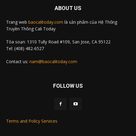
ABOUT US
Trang web
baocalitoday.com
là sản phẩm của Hệ Thống
Truyền Thông Cali Today
Tòa soạn: 1310 Tully Road #109, San Jose, CA 95122
Tel: (408) 482-6527
Contact us:
nam@baocalitoday.com
FOLLOW US
Terms and Policy Services