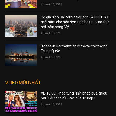
August 10, 2026
Hộ gia đình California tiêu tốn 34.000 USD
mỗi năm cho hóa đơn sinh hoạt — cao thứ
hai toàn bang Mỹ
August 9, 2026
“Made in Germany” thất thế tại thị trường
Trung Quốc
August 9, 2026
VIDEO MỚI NHẤT
VL-10.08: Thao túng Hiến pháp qua chiêu
bài “Cải cách bầu cử” của Trump?
August 10, 2026