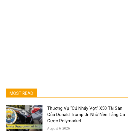
MOST READ
Thương Vụ “Cú Nhảy Vọt” X50 Tài Sản
Của Donald Trump Jr. Nhờ Nền Tảng Cá
Cược Polymarket
August 6, 2026