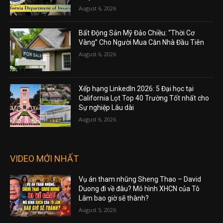
August 6, 2026
Bất Động Sản Mỹ Đảo Chiều: “Thời Cơ
Vàng” Cho Người Mua Căn Nhà Đầu Tiên
August 6, 2026
Xếp hạng LinkedIn 2026: 5 Đại học tại
California Lọt Top 40 Trường Tốt nhất cho
Sự nghiệp Lâu dài
August 6, 2026
VIDEO MỚI NHẤT
Vụ án tham nhũng Sheng Thao – David
Duong đi về đâu? Mô hình XHCN của Tô
Lâm bao giờ sẽ thành?
August 5, 2026