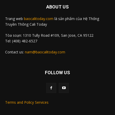
ABOUT US
Trang web
baocalitoday.com
là sản phẩm của Hệ Thống
Truyền Thông Cali Today
Tòa soạn: 1310 Tully Road #109, San Jose, CA 95122
Tel: (408) 482-6527
Contact us:
nam@baocalitoday.com
FOLLOW US
Terms and Policy Services