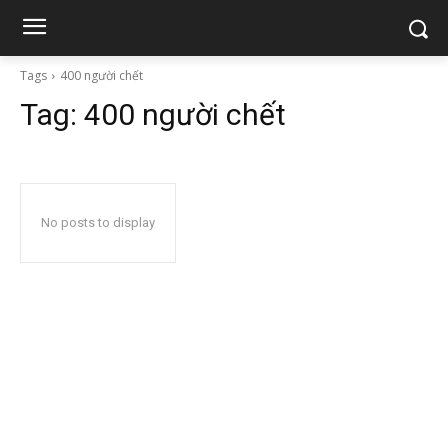
Tags
400 người chết
Tag:
400 người chết
No posts to display