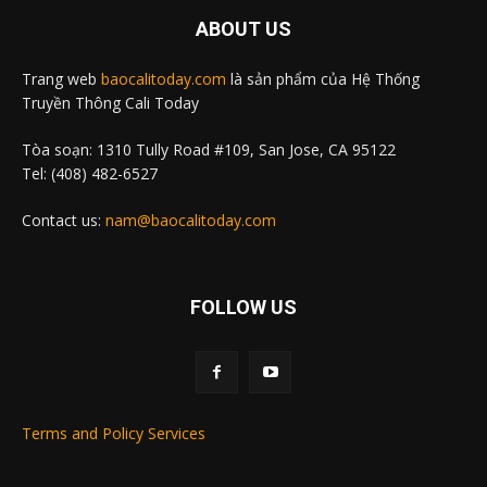
ABOUT US
Trang web
baocalitoday.com
là sản phẩm của Hệ Thống
Truyền Thông Cali Today
Tòa soạn: 1310 Tully Road #109, San Jose, CA 95122
Tel: (408) 482-6527
Contact us:
nam@baocalitoday.com
FOLLOW US
Terms and Policy Services