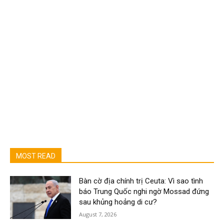
MOST READ
Bàn cờ địa chính trị Ceuta: Vì sao tình
báo Trung Quốc nghi ngờ Mossad đứng
sau khủng hoảng di cư?
August 7, 2026