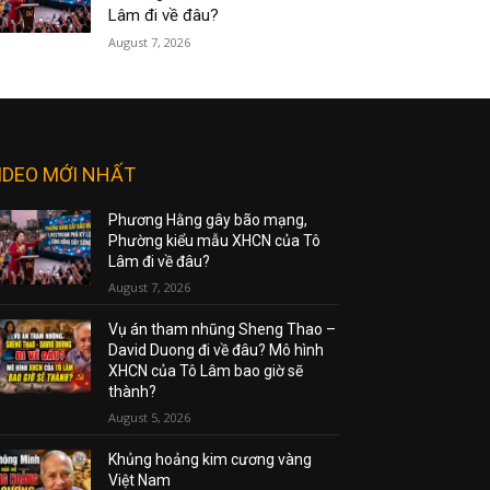
Lâm đi về đâu?
August 7, 2026
IDEO MỚI NHẤT
Phương Hằng gây bão mạng,
Phường kiểu mẫu XHCN của Tô
Lâm đi về đâu?
August 7, 2026
Vụ án tham nhũng Sheng Thao –
David Duong đi về đâu? Mô hình
XHCN của Tô Lâm bao giờ sẽ
thành?
August 5, 2026
Khủng hoảng kim cương vàng
Việt Nam