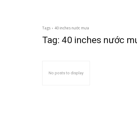
Tags
40 inches nước mưa
Tag:
40 inches nước m
No posts to display