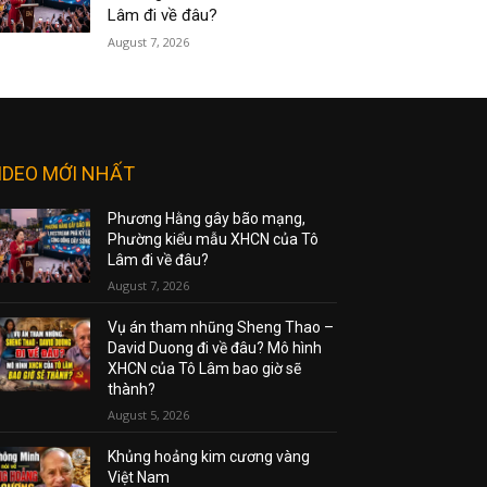
Lâm đi về đâu?
August 7, 2026
IDEO MỚI NHẤT
Phương Hằng gây bão mạng,
Phường kiểu mẫu XHCN của Tô
Lâm đi về đâu?
August 7, 2026
Vụ án tham nhũng Sheng Thao –
David Duong đi về đâu? Mô hình
XHCN của Tô Lâm bao giờ sẽ
thành?
August 5, 2026
Khủng hoảng kim cương vàng
Việt Nam