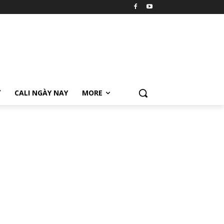
Ữ
CALI NGÀY NAY
MORE