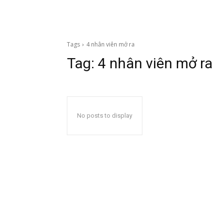
Tags
4 nhân viên mở ra
Tag:
4 nhân viên mở ra
No posts to display