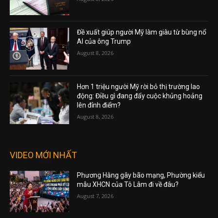
Đề xuất giúp người Mỹ làm giàu từ bùng nổ
AI của ông Trump
August 8, 2026
Hơn 1 triệu người Mỹ rời bỏ thị trường lao
động: Điều gì đang đẩy cuộc khủng hoảng
lên đỉnh điểm?
August 8, 2026
VIDEO MỚI NHẤT
Phương Hằng gây bão mạng, Phường kiểu
mẫu XHCN của Tô Lâm đi về đâu?
August 7, 2026