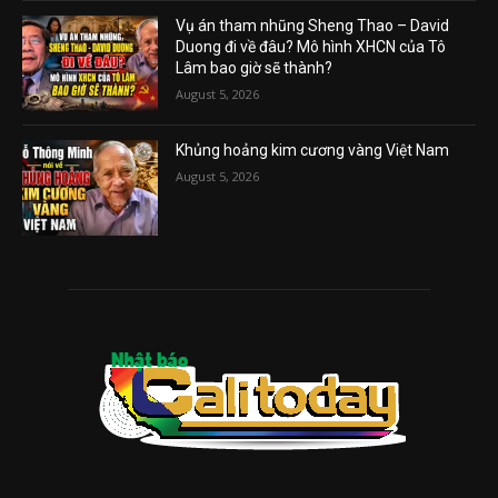
Vụ án tham nhũng Sheng Thao – David
Duong đi về đâu? Mô hình XHCN của Tô
Lâm bao giờ sẽ thành?
August 5, 2026
Khủng hoảng kim cương vàng Việt Nam
August 5, 2026