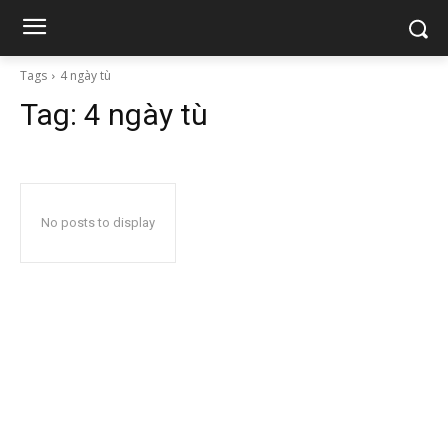
Tags
4 ngày tù
Tag:
4 ngày tù
No posts to display