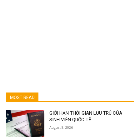
MOST READ
GIỚI HẠN THỜI GIAN LƯU TRÚ CỦA
SINH VIÊN QUỐC TẾ
August 8, 2026