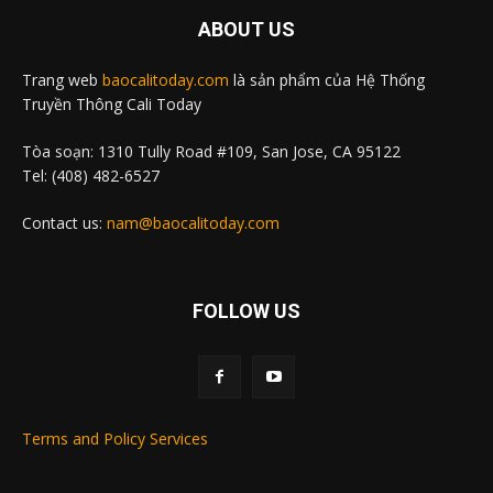
ABOUT US
Trang web
baocalitoday.com
là sản phẩm của Hệ Thống
Truyền Thông Cali Today
Tòa soạn: 1310 Tully Road #109, San Jose, CA 95122
Tel: (408) 482-6527
Contact us:
nam@baocalitoday.com
FOLLOW US
Terms and Policy Services