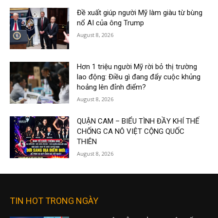
Đề xuất giúp người Mỹ làm giàu từ bùng
nổ AI của ông Trump
August 8, 2026
Hơn 1 triệu người Mỹ rời bỏ thị trường
lao động: Điều gì đang đẩy cuộc khủng
hoảng lên đỉnh điểm?
August 8, 2026
QUẬN CAM – BIỂU TÌNH ĐẦY KHÍ THẾ
CHỐNG CA NÔ VIỆT CỘNG QUỐC
THIÊN
August 8, 2026
TIN HOT TRONG NGÀY