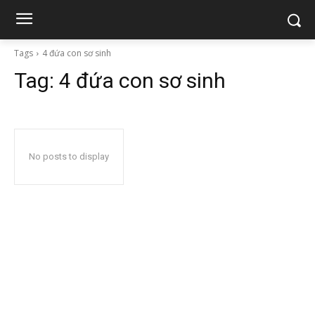
Tags
4 đứa con sơ sinh
Tag:
4 đứa con sơ sinh
No posts to display