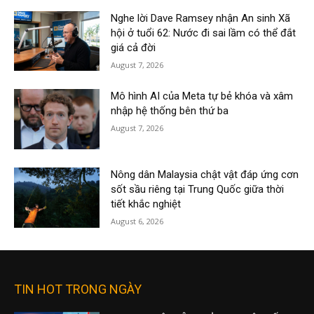
Nghe lời Dave Ramsey nhận An sinh Xã
hội ở tuổi 62: Nước đi sai lầm có thể đắt
giá cả đời
August 7, 2026
Mô hình AI của Meta tự bẻ khóa và xâm
nhập hệ thống bên thứ ba
August 7, 2026
Nông dân Malaysia chật vật đáp ứng cơn
sốt sầu riêng tại Trung Quốc giữa thời
tiết khắc nghiệt
August 6, 2026
TIN HOT TRONG NGÀY