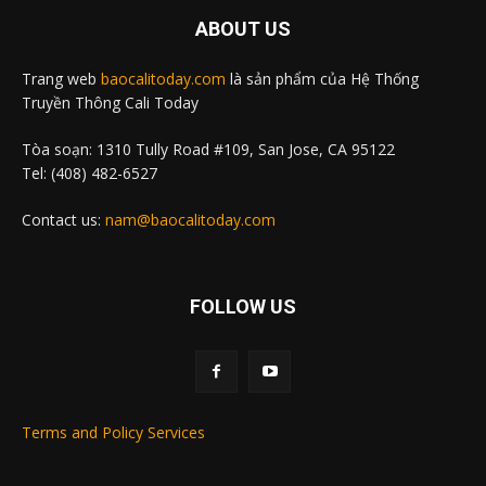
ABOUT US
Trang web
baocalitoday.com
là sản phẩm của Hệ Thống
Truyền Thông Cali Today
Tòa soạn: 1310 Tully Road #109, San Jose, CA 95122
Tel: (408) 482-6527
Contact us:
nam@baocalitoday.com
FOLLOW US
Terms and Policy Services