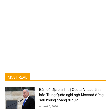
MOST READ
Bàn cờ địa chính trị Ceuta: Vì sao tình
báo Trung Quốc nghi ngờ Mossad đứng
sau khủng hoảng di cư?
August 7, 2026