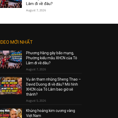
Lâm đi về đâu?
August 7, 2026
IDEO MỚI NHẤT
Phương Hằng gây bão mạng,
Phường kiểu mẫu XHCN của Tô
Lâm đi về đâu?
August 7, 2026
Vụ án tham nhũng Sheng Thao –
David Duong đi về đâu? Mô hình
XHCN của Tô Lâm bao giờ sẽ
thành?
August 5, 2026
Khủng hoảng kim cương vàng
Việt Nam