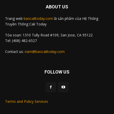
ABOUT US
Trang web
baocalitoday.com
là sản phẩm của Hệ Thống
Truyền Thông Cali Today
Tòa soạn: 1310 Tully Road #109, San Jose, CA 95122
Tel: (408) 482-6527
Contact us:
nam@baocalitoday.com
FOLLOW US
Terms and Policy Services