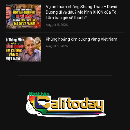
Vụ án tham nhũng Sheng Thao – David
Duong đi về đâu? Mô hình XHCN của Tô
Lâm bao giờ sẽ thành?
August 5, 2026
Khủng hoảng kim cương vàng Việt Nam
August 5, 2026