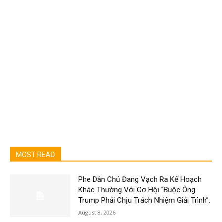
MOST READ
Phe Dân Chủ Đang Vạch Ra Kế Hoạch
Khác Thường Với Cơ Hội “Buộc Ông
Trump Phải Chịu Trách Nhiệm Giải Trình”.
August 8, 2026