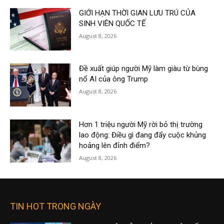
GIỚI HẠN THỜI GIAN LƯU TRÚ CỦA
SINH VIÊN QUỐC TẾ
August 8, 2026
Đề xuất giúp người Mỹ làm giàu từ bùng
nổ AI của ông Trump
August 8, 2026
Hơn 1 triệu người Mỹ rời bỏ thị trường
lao động: Điều gì đang đẩy cuộc khủng
hoảng lên đỉnh điểm?
August 8, 2026
TIN HOT TRONG NGÀY