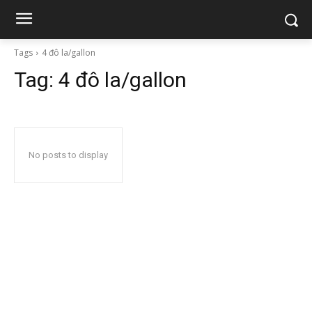
Tags
4 đô la/gallon
Tag:
4 đô la/gallon
No posts to display