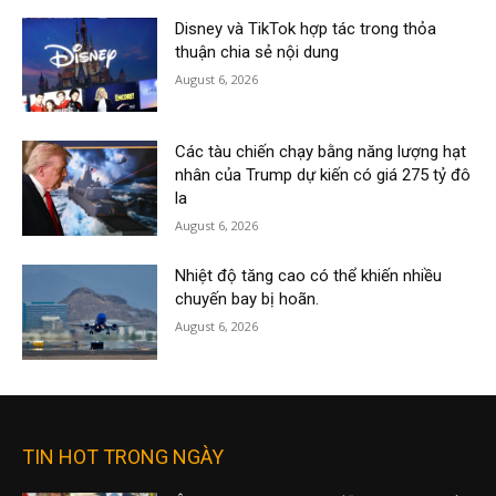
Disney và TikTok hợp tác trong thỏa
thuận chia sẻ nội dung
August 6, 2026
Các tàu chiến chạy bằng năng lượng hạt
nhân của Trump dự kiến có giá 275 tỷ đô
la
August 6, 2026
Nhiệt độ tăng cao có thể khiến nhiều
chuyến bay bị hoãn.
August 6, 2026
TIN HOT TRONG NGÀY