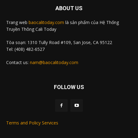
ABOUT US
Trang web
baocalitoday.com
là sản phẩm của Hệ Thống
Truyền Thông Cali Today
Tòa soạn: 1310 Tully Road #109, San Jose, CA 95122
Tel: (408) 482-6527
Contact us:
nam@baocalitoday.com
FOLLOW US
Terms and Policy Services