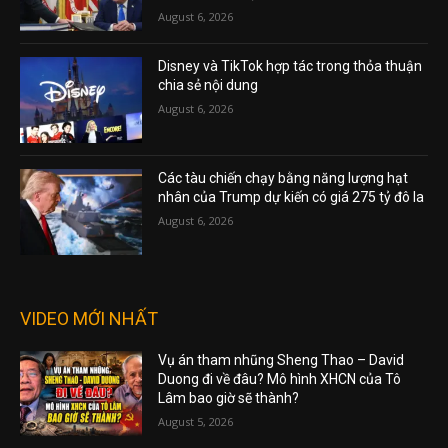
August 6, 2026
Disney và TikTok hợp tác trong thỏa thuận
chia sẻ nội dung
August 6, 2026
Các tàu chiến chạy bằng năng lượng hạt
nhân của Trump dự kiến có giá 275 tỷ đô la
August 6, 2026
VIDEO MỚI NHẤT
Vụ án tham nhũng Sheng Thao – David
Duong đi về đâu? Mô hình XHCN của Tô
Lâm bao giờ sẽ thành?
August 5, 2026