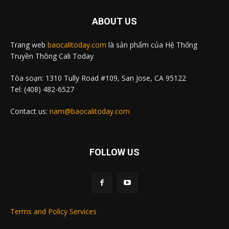
ABOUT US
Trang web
baocalitoday.com
là sản phẩm của Hệ Thống
Truyền Thông Cali Today
Tòa soạn: 1310 Tully Road #109, San Jose, CA 95122
Tel: (408) 482-6527
Contact us:
nam@baocalitoday.com
FOLLOW US
Terms and Policy Services