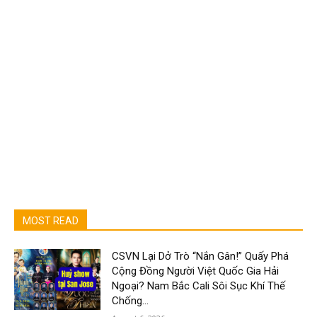
MOST READ
CSVN Lại Dở Trò “Nắn Gân!” Quấy Phá
Cộng Đồng Người Việt Quốc Gia Hải
Ngoại? Nam Bắc Cali Sôi Sục Khí Thế
Chống...