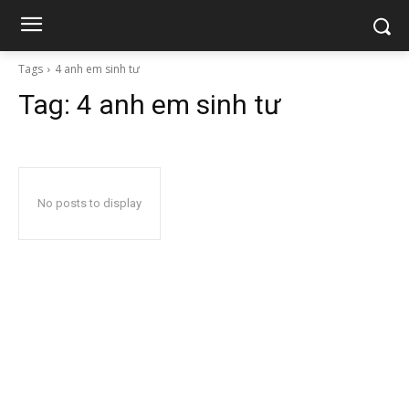
Tags
4 anh em sinh tư
Tag:
4 anh em sinh tư
No posts to display