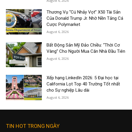
August 6, 2026
Thương Vụ “Cú Nhảy Vọt” X50 Tài Sản
Của Donald Trump Jr. Nhờ Nền Tảng Cá
Cược Polymarket
August 6, 2026
Bất Động Sản Mỹ Đảo Chiều: “Thời Cơ
Vàng” Cho Người Mua Căn Nhà Đầu Tiên
August 6, 2026
Xếp hạng LinkedIn 2026: 5 Đại học tại
California Lọt Top 40 Trường Tốt nhất
cho Sự nghiệp Lâu dài
August 6, 2026
TIN HOT TRONG NGÀY