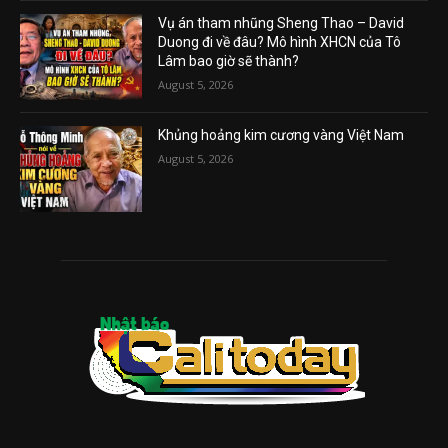
Vụ án tham nhũng Sheng Thao – David
Duong đi về đâu? Mô hình XHCN của Tô
Lâm bao giờ sẽ thành?
August 5, 2026
Khủng hoảng kim cương vàng Việt Nam
August 5, 2026