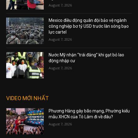
August 7, 2026
Mexico điều động quân đội bảo vệ ngành
công nghiệp bơ tỷ USD trước làn sóng bạo
lực cartel
August 7, 2026
Nước Mỹ nhận “trái đắng” khi gạt bỏ lao
động nhập cư
August 7, 2026
VIDEO MỚI NHẤT
Phương Hằng gây bão mạng, Phường kiểu
mẫu XHCN của Tô Lâm đi về đâu?
August 7, 2026