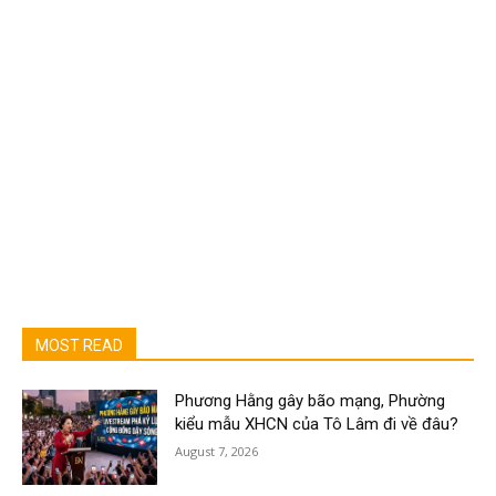
MOST READ
Phương Hằng gây bão mạng, Phường
kiểu mẫu XHCN của Tô Lâm đi về đâu?
August 7, 2026