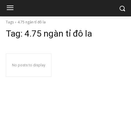
Tags
4.75 ngàn tỉ đô la
Tag:
4.75 ngàn tỉ đô la
No posts to display