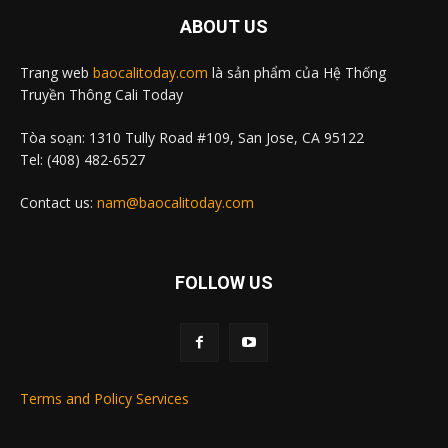
ABOUT US
Trang web
baocalitoday.com
là sản phẩm của Hệ Thống
Truyền Thông Cali Today
Tòa soạn: 1310 Tully Road #109, San Jose, CA 95122
Tel: (408) 482-6527
Contact us:
nam@baocalitoday.com
FOLLOW US
Terms and Policy Services