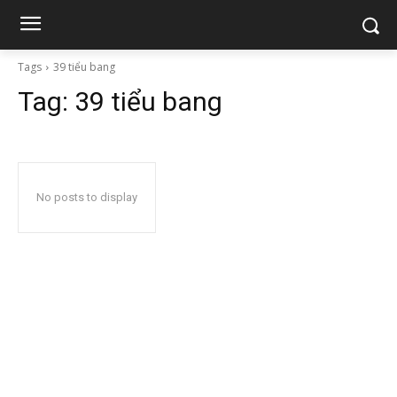
Tags
39 tiểu bang
Tag:
39 tiểu bang
No posts to display