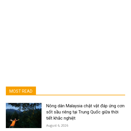
MOST READ
Nông dân Malaysia chật vật đáp ứng cơn
sốt sầu riêng tại Trung Quốc giữa thời
tiết khắc nghiệt
August 6, 2026