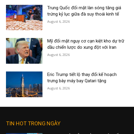
Trung Quốc đối mặt làn sóng tăng giá
trứng kỷ lục giữa đà suy thoái kinh tế
August 6, 2026
Mỹ đối mặt nguy cơ cạn kiệt kho dự trữ
dầu chiến lược do xung đột với Iran
August 6, 2026
Eric Trump tiết lộ thay đổi kế hoạch
trưng bày máy bay Qatari tặng
August 6, 2026
TIN HOT TRONG NGÀY