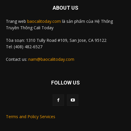
ABOUT US
Trang web
baocalitoday.com
là sản phẩm của Hệ Thống
Truyền Thông Cali Today
Tòa soạn: 1310 Tully Road #109, San Jose, CA 95122
Tel: (408) 482-6527
Contact us:
nam@baocalitoday.com
FOLLOW US
Terms and Policy Services