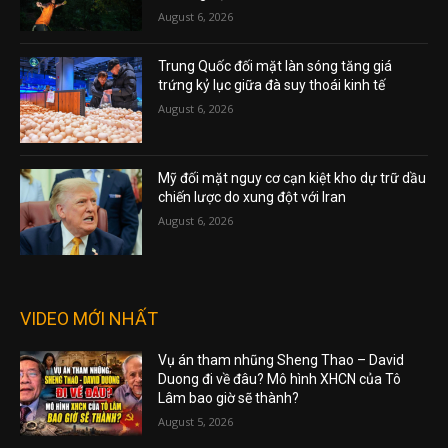
August 6, 2026
Trung Quốc đối mặt làn sóng tăng giá
trứng kỷ lục giữa đà suy thoái kinh tế
August 6, 2026
Mỹ đối mặt nguy cơ cạn kiệt kho dự trữ dầu
chiến lược do xung đột với Iran
August 6, 2026
VIDEO MỚI NHẤT
Vụ án tham nhũng Sheng Thao – David
Duong đi về đâu? Mô hình XHCN của Tô
Lâm bao giờ sẽ thành?
August 5, 2026