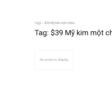
Tags
$39 Mỹ kim một chiều
Tag:
$39 Mỹ kim một c
No posts to display