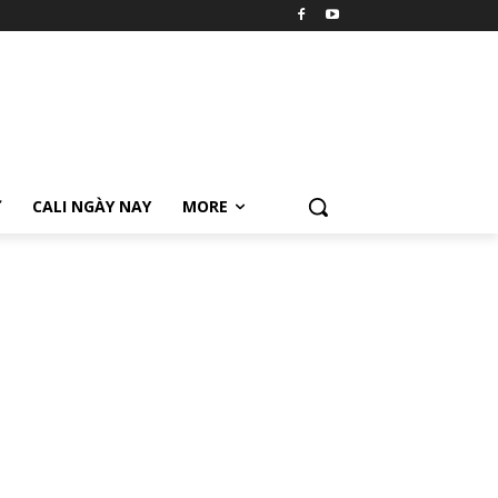
Ữ
CALI NGÀY NAY
MORE