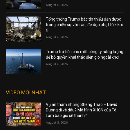
August 6, 2026
Tổng thống Trump bác tin thiếu đạn dược
trong chiến sự với Iran, đe dọa phạt tù kẻ rò
rỉ
August 6, 2026
Trump trả tiền cho một công ty năng lượng
để bỏ quyền khai thác điện gió ngoài khơi
August 6, 2026
VIDEO MỚI NHẤT
Vụ án tham nhũng Sheng Thao – David
Duong đi về đâu? Mô hình XHCN của Tô
Lâm bao giờ sẽ thành?
August 5, 2026