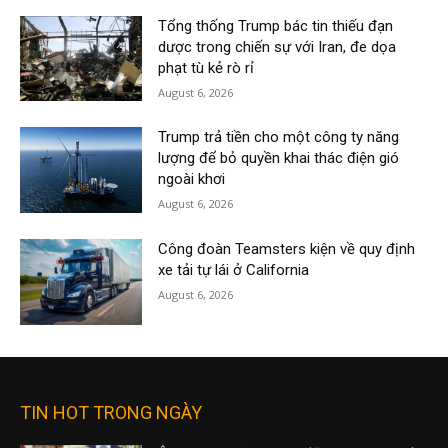
Tổng thống Trump bác tin thiếu đạn
dược trong chiến sự với Iran, đe dọa
phạt tù kẻ rò rỉ
August 6, 2026
Trump trả tiền cho một công ty năng
lượng để bỏ quyền khai thác điện gió
ngoài khơi
August 6, 2026
Công đoàn Teamsters kiện về quy định
xe tải tự lái ở California
August 6, 2026
TIN HOT TRONG NGÀY