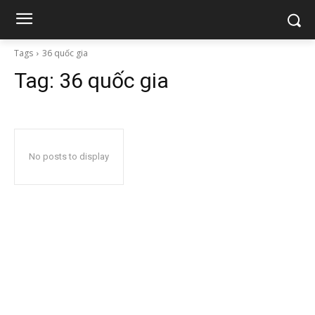
Tags
36 quốc gia
Tag:
36 quốc gia
No posts to display