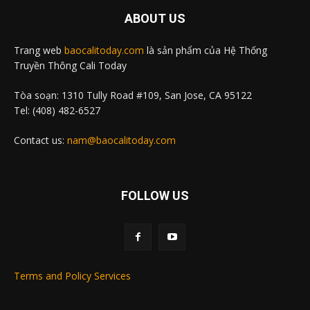
ABOUT US
Trang web
baocalitoday.com
là sản phẩm của Hệ Thống
Truyền Thông Cali Today
Tòa soạn: 1310 Tully Road #109, San Jose, CA 95122
Tel: (408) 482-6527
Contact us:
nam@baocalitoday.com
FOLLOW US
Terms and Policy Services