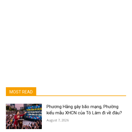
MOST READ
Phương Hằng gây bão mạng, Phường
kiểu mẫu XHCN của Tô Lâm đi về đâu?
August 7, 2026