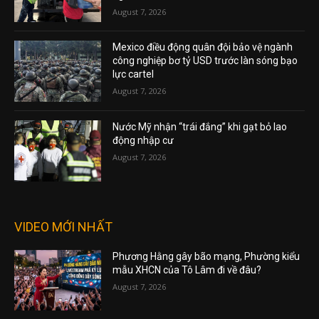
August 7, 2026
Mexico điều động quân đội bảo vệ ngành
công nghiệp bơ tỷ USD trước làn sóng bạo
lực cartel
August 7, 2026
Nước Mỹ nhận “trái đắng” khi gạt bỏ lao
động nhập cư
August 7, 2026
VIDEO MỚI NHẤT
Phương Hằng gây bão mạng, Phường kiểu
mẫu XHCN của Tô Lâm đi về đâu?
August 7, 2026