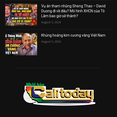
Vụ án tham nhũng Sheng Thao – David
Duong đi về đâu? Mô hình XHCN của Tô
Lâm bao giờ sẽ thành?
August 5, 2026
Khủng hoảng kim cương vàng Việt Nam
August 5, 2026