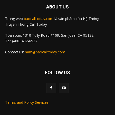
ABOUT US
Trang web
baocalitoday.com
là sản phẩm của Hệ Thống
Truyền Thông Cali Today
Tòa soạn: 1310 Tully Road #109, San Jose, CA 95122
Tel: (408) 482-6527
Contact us:
nam@baocalitoday.com
FOLLOW US
Terms and Policy Services