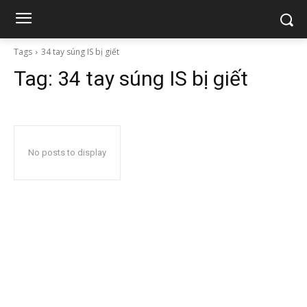
Tags
34 tay súng IS bị giết
Tag:
34 tay súng IS bị giết
No posts to display