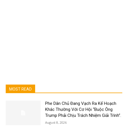
MOST READ
Phe Dân Chủ Đang Vạch Ra Kế Hoạch
Khác Thường Với Cơ Hội “Buộc Ông
Trump Phải Chịu Trách Nhiệm Giải Trình”.
August 8, 2026