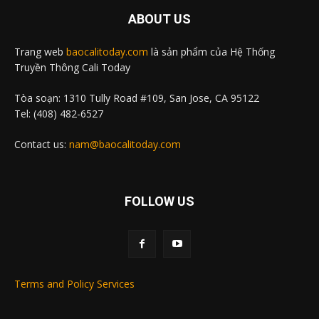
ABOUT US
Trang web
baocalitoday.com
là sản phẩm của Hệ Thống
Truyền Thông Cali Today
Tòa soạn: 1310 Tully Road #109, San Jose, CA 95122
Tel: (408) 482-6527
Contact us:
nam@baocalitoday.com
FOLLOW US
Terms and Policy Services