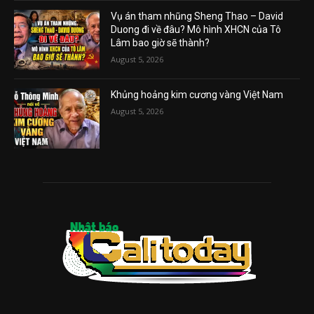
Vụ án tham nhũng Sheng Thao – David
Duong đi về đâu? Mô hình XHCN của Tô
Lâm bao giờ sẽ thành?
August 5, 2026
Khủng hoảng kim cương vàng Việt Nam
August 5, 2026