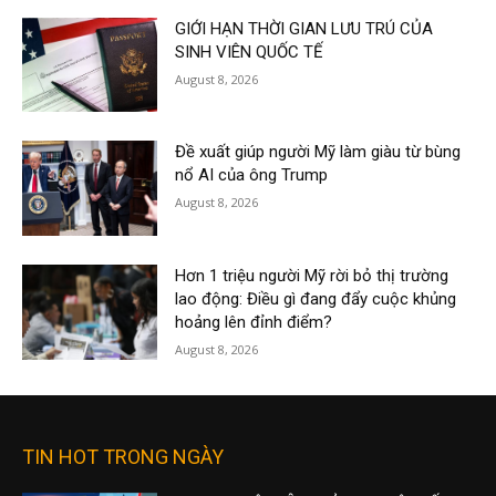
GIỚI HẠN THỜI GIAN LƯU TRÚ CỦA
SINH VIÊN QUỐC TẾ
August 8, 2026
Đề xuất giúp người Mỹ làm giàu từ bùng
nổ AI của ông Trump
August 8, 2026
Hơn 1 triệu người Mỹ rời bỏ thị trường
lao động: Điều gì đang đẩy cuộc khủng
hoảng lên đỉnh điểm?
August 8, 2026
TIN HOT TRONG NGÀY