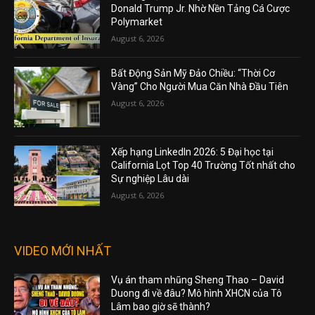
Donald Trump Jr. Nhờ Nền Tảng Cá Cược
Polymarket
August 6, 2026
Bất Động Sản Mỹ Đảo Chiều: “Thời Cơ
Vàng” Cho Người Mua Căn Nhà Đầu Tiên
August 6, 2026
Xếp hạng LinkedIn 2026: 5 Đại học tại
California Lọt Top 40 Trường Tốt nhất cho
Sự nghiệp Lâu dài
August 6, 2026
VIDEO MỚI NHẤT
Vụ án tham nhũng Sheng Thao – David
Duong đi về đâu? Mô hình XHCN của Tô
Lâm bao giờ sẽ thành?