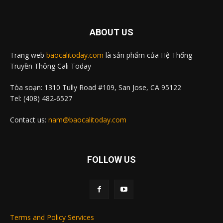
ABOUT US
Trang web
baocalitoday.com
là sản phẩm của Hệ Thống
Truyền Thông Cali Today
Tòa soạn: 1310 Tully Road #109, San Jose, CA 95122
Tel: (408) 482-6527
Contact us:
nam@baocalitoday.com
FOLLOW US
Terms and Policy Services