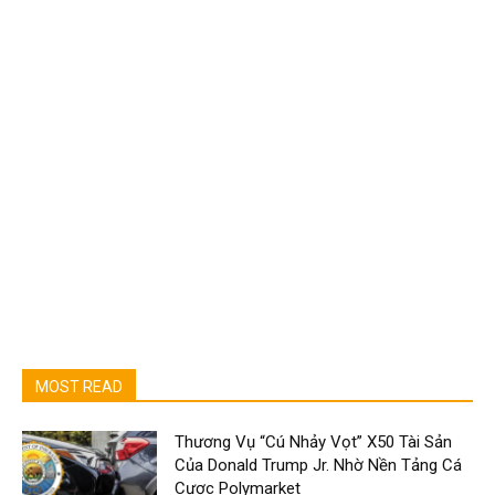
MOST READ
Thương Vụ “Cú Nhảy Vọt” X50 Tài Sản
Của Donald Trump Jr. Nhờ Nền Tảng Cá
Cược Polymarket