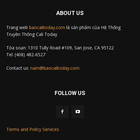
ABOUT US
Trang web
baocalitoday.com
là sản phẩm của Hệ Thống
Truyền Thông Cali Today
Tòa soạn: 1310 Tully Road #109, San Jose, CA 95122
Tel: (408) 482-6527
Contact us:
nam@baocalitoday.com
FOLLOW US
Terms and Policy Services