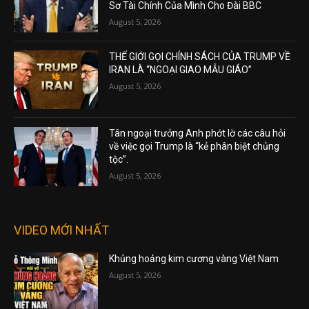
Sơ Tài Chính Của Mình Cho Đài BBC
August 5, 2026
THẾ GIỚI GỌI CHÍNH SÁCH CỦA TRUMP VỀ
IRAN LÀ “NGOẠI GIAO MẪU GIÁO”
August 5, 2026
Tân ngoại trưởng Anh phớt lờ các câu hỏi
về việc gọi Trump là “kẻ phân biệt chủng
tộc”.
August 5, 2026
VIDEO MỚI NHẤT
Khủng hoảng kim cương vàng Việt Nam
August 5, 2026