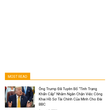
MOST READ
Ông Trump Đã Tuyên Bố “Tình Trạng
Khẩn Cấp” Nhằm Ngăn Chặn Việc Công
Khai Hồ Sơ Tài Chính Của Mình Cho Đài
BBC