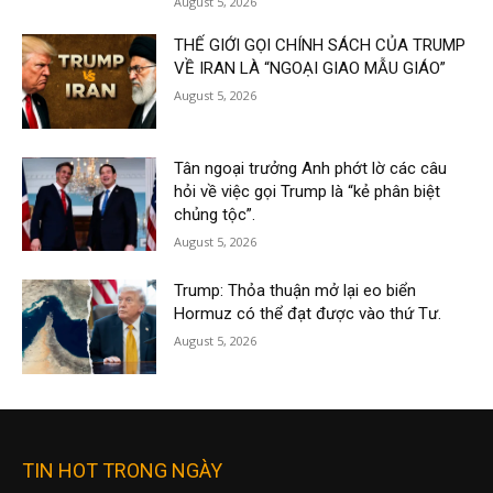
August 5, 2026
THẾ GIỚI GỌI CHÍNH SÁCH CỦA TRUMP
VỀ IRAN LÀ “NGOẠI GIAO MẪU GIÁO”
August 5, 2026
Tân ngoại trưởng Anh phớt lờ các câu
hỏi về việc gọi Trump là “kẻ phân biệt
chủng tộc”.
August 5, 2026
Trump: Thỏa thuận mở lại eo biển
Hormuz có thể đạt được vào thứ Tư.
August 5, 2026
TIN HOT TRONG NGÀY