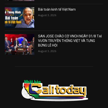
Bài toán kinh tế Việt Nam
August 3, 2026
SAN JOSE CHÀO CỜ VNCH NGÀY 01/8 TẠI
VƯỜN TRUYỀN THỐNG VIỆT VÀ TƯNG
BỪNG LỄ HỘI
August 3, 2026