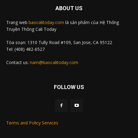
ABOUT US
Trang web
baocalitoday.com
là sản phẩm của Hệ Thống
Truyền Thông Cali Today
Tòa soạn: 1310 Tully Road #109, San Jose, CA 95122
Tel: (408) 482-6527
Contact us:
nam@baocalitoday.com
FOLLOW US
Terms and Policy Services