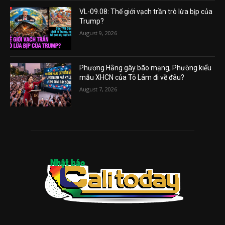
VL-09.08: Thế giới vạch trần trò lừa bịp của
Trump?
August 9, 2026
Phương Hằng gây bão mạng, Phường kiểu
mẫu XHCN của Tô Lâm đi về đâu?
August 7, 2026