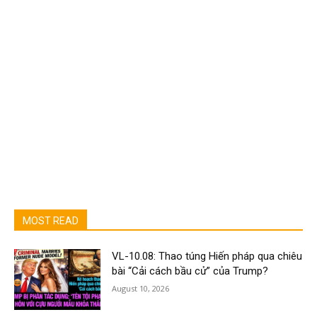
MOST READ
VL-10.08: Thao túng Hiến pháp qua chiêu
bài “Cải cách bầu cử” của Trump?
August 10, 2026