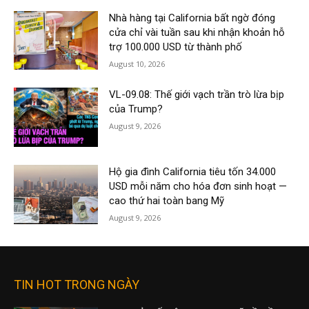
Nhà hàng tại California bất ngờ đóng
cửa chỉ vài tuần sau khi nhận khoản hỗ
trợ 100.000 USD từ thành phố
August 10, 2026
VL-09.08: Thế giới vạch trần trò lừa bịp
của Trump?
August 9, 2026
Hộ gia đình California tiêu tốn 34.000
USD mỗi năm cho hóa đơn sinh hoạt —
cao thứ hai toàn bang Mỹ
August 9, 2026
TIN HOT TRONG NGÀY