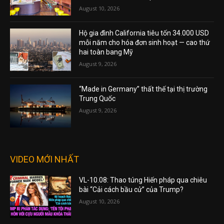
August 10, 2026
Hộ gia đình California tiêu tốn 34.000 USD
mỗi năm cho hóa đơn sinh hoạt — cao thứ
hai toàn bang Mỹ
August 9, 2026
“Made in Germany” thất thế tại thị trường
Trung Quốc
August 9, 2026
VIDEO MỚI NHẤT
VL-10.08: Thao túng Hiến pháp qua chiêu
bài “Cải cách bầu cử” của Trump?
August 10, 2026